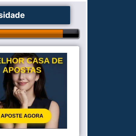
osidade