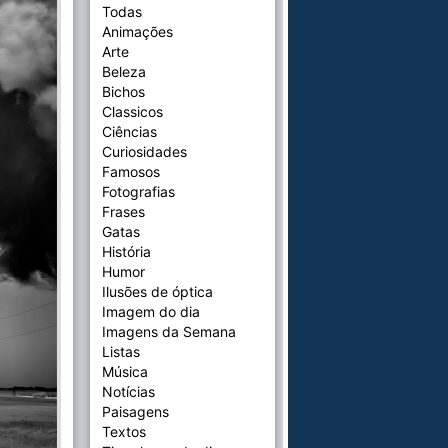
Todas
Animações
Arte
Beleza
Bichos
Classicos
Ciências
Curiosidades
Famosos
Fotografias
Frases
Gatas
História
Humor
Ilusões de óptica
Imagem do dia
Imagens da Semana
Listas
Música
Notícias
Paisagens
Textos