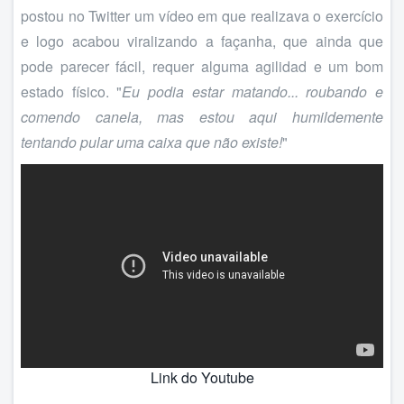
postou no Twitter um vídeo em que realizava o exercício
e logo acabou viralizando a façanha, que ainda que
pode parecer fácil, requer alguma agilidad e um bom
estado físico. "
Eu podia estar matando... roubando e
comendo canela, mas estou aqui humildemente
tentando pular uma caixa que não existe!
"
Link do Youtube