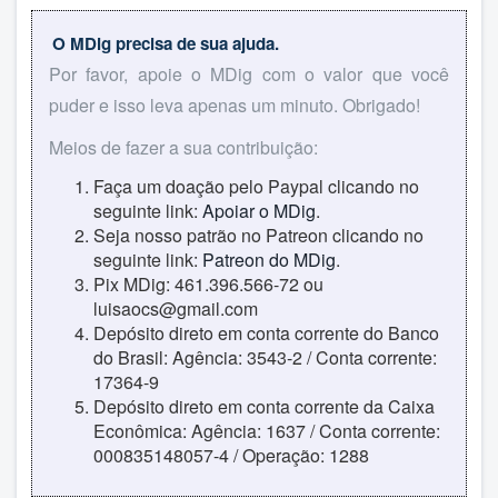
O MDig precisa de sua ajuda.
Por favor, apoie o MDig com o valor que você
puder e isso leva apenas um minuto. Obrigado!
Meios de fazer a sua contribuição:
Faça um doação pelo Paypal clicando no
seguinte link:
Apoiar o MDig
.
Seja nosso patrão no Patreon clicando no
seguinte link:
Patreon do MDig
.
Pix MDig: 461.396.566-72 ou
luisaocs@gmail.com
Depósito direto em conta corrente do Banco
do Brasil: Agência: 3543-2 / Conta corrente:
17364-9
Depósito direto em conta corrente da Caixa
Econômica: Agência: 1637 / Conta corrente:
000835148057-4 / Operação: 1288