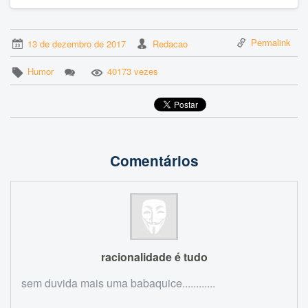
Permalink
13 de dezembro de 2017
Redacao
Humor
40173 vezes
Comentários
racionalidade é tudo
sem duvida mais uma babaquice............