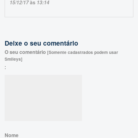
15/12/17
às
13:14
Deixe o seu comentário
O seu comentário
[Somente cadastrados podem usar
Smileys]
:
Nome