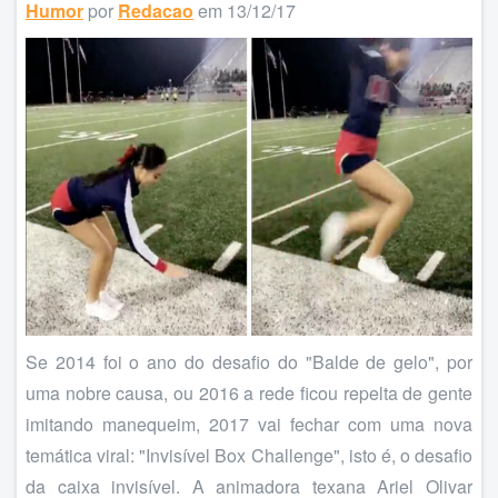
Humor
por
Redacao
em 13/12/17
Se 2014 foi o ano do desafio do "Balde de gelo", por
uma nobre causa, ou 2016 a rede ficou repelta de gente
imitando manequeim, 2017 vai fechar com uma nova
temática viral: "Invisível Box Challenge", isto é, o desafio
da caixa invisível. A animadora texana Ariel Olivar