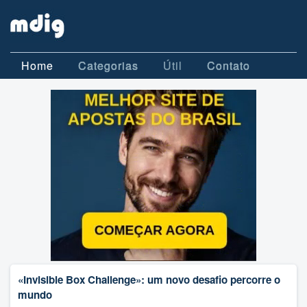
Home
Categorias
Útil
Contato
«Invisible Box Challenge»: um novo desafio percorre o
mundo