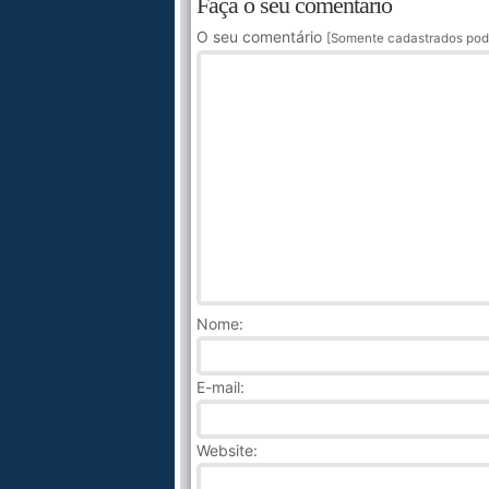
Faça o seu comentário
O seu comentário
[Somente cadastrados pod
Nome
:
E-mail:
Website: