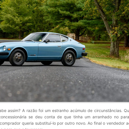
be assim? A razão foi um estranho acúmulo de circunstâncias. Q
concessionária se deu conta de que tinha um arranhado no par
o comprador queria substituí-lo por outro novo. Ao final o vendedor a