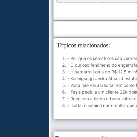
Tópicos relacionados:
- Por que os semáforos são vermel
- O curioso fenômeno do engarraf
- Hipercarro Lotus de R$ 12,5 mil
- Koenigsegg Jesko Absolut estab
- Você não vai acreditar em como
- Tesla pediu a um cliente 22K dól
- Revelada a lenda urbana sobre 
- Isetta: o icônico carro bolha qu