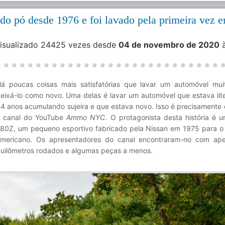
ndo pó desde 1976 e foi lavado pela primeira vez 
Visualizado 24425 vezes desde
04 de novembro de 2020
à
á poucas coisas mais satisfatórias que lavar um automóvel mui
eixá-lo como novo. Uma delas é lavar um automóvel que estava lit
4 anos acumulando sujeira e que estava novo. Isso é precisamente 
 canal do YouTube
Ammo NYC
. O protagonista desta história é 
80Z, um pequeno esportivo fabricado pela Nissan em 1975 para 
mericano. Os apresentadores do canal encontraram-no com ap
uilômetros rodados e algumas peças a menos.