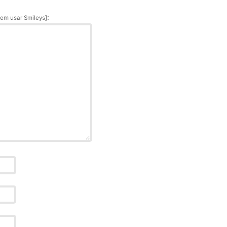
:
em usar Smileys]