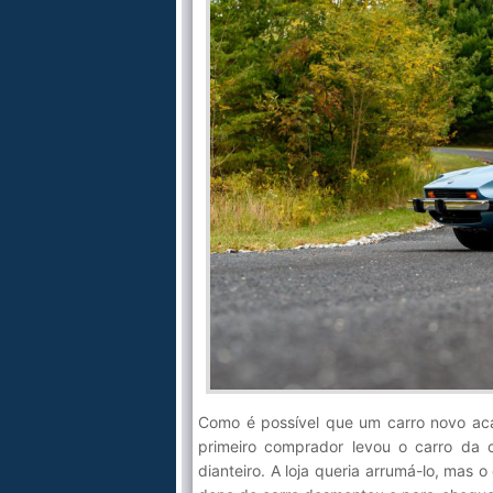
Como é possível que um carro novo aca
primeiro comprador levou o carro da 
dianteiro. A loja queria arrumá-lo, mas 