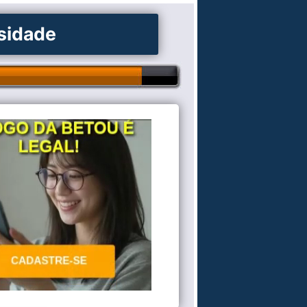
osidade