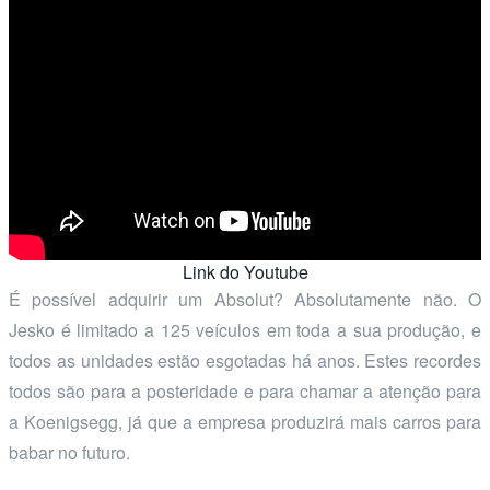
Link do Youtube
É possível adquirir um Absolut? Absolutamente não. O
Jesko é limitado a 125 veículos em toda a sua produção, e
todos as unidades estão esgotadas há anos. Estes recordes
todos são para a posteridade e para chamar a atenção para
a Koenigsegg, já que a empresa produzirá mais carros para
babar no futuro.