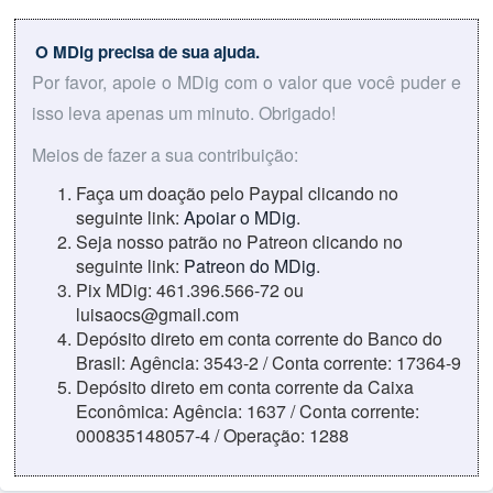
O MDig precisa de sua ajuda.
Por favor, apoie o MDig com o valor que você puder e
isso leva apenas um minuto. Obrigado!
Meios de fazer a sua contribuição:
Faça um doação pelo Paypal clicando no
seguinte link:
Apoiar o MDig
.
Seja nosso patrão no Patreon clicando no
seguinte link:
Patreon do MDig
.
Pix MDig: 461.396.566-72 ou
luisaocs@gmail.com
Depósito direto em conta corrente do Banco do
Brasil: Agência: 3543-2 / Conta corrente: 17364-9
Depósito direto em conta corrente da Caixa
Econômica: Agência: 1637 / Conta corrente:
000835148057-4 / Operação: 1288