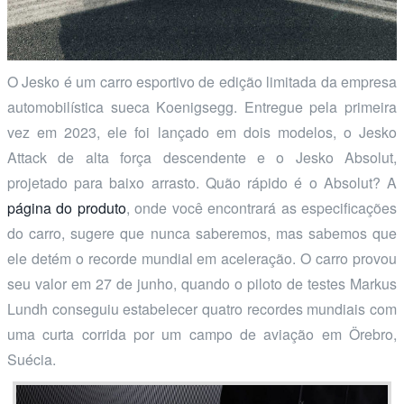
O Jesko é um carro esportivo de edição limitada da empresa
automobilística sueca Koenigsegg. Entregue pela primeira
vez em 2023, ele foi lançado em dois modelos, o Jesko
Attack de alta força descendente e o Jesko Absolut,
projetado para baixo arrasto. Quão rápido é o Absolut? A
página do produto
, onde você encontrará as especificações
do carro, sugere que nunca saberemos, mas sabemos que
ele detém o recorde mundial em aceleração. O carro provou
seu valor em 27 de junho, quando o piloto de testes Markus
Lundh conseguiu estabelecer quatro recordes mundiais com
uma curta corrida por um campo de aviação em Örebro,
Suécia.