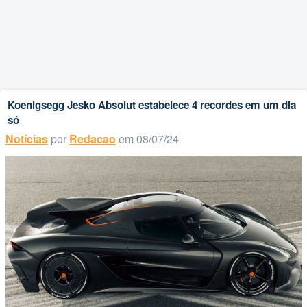
Koenigsegg Jesko Absolut estabelece 4 recordes em um dia
só
Notícias
por
Redacao
em 08/07/24