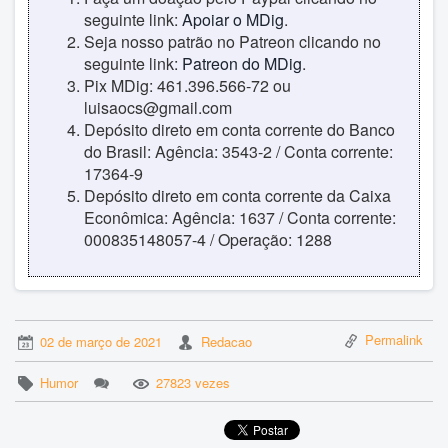
seguinte link:
Apoiar o MDig
.
Seja nosso patrão no Patreon clicando no
seguinte link:
Patreon do MDig
.
Pix MDig: 461.396.566-72 ou
luisaocs@gmail.com
Depósito direto em conta corrente do Banco
do Brasil: Agência: 3543-2 / Conta corrente:
17364-9
Depósito direto em conta corrente da Caixa
Econômica: Agência: 1637 / Conta corrente:
000835148057-4 / Operação: 1288
Permalink
02 de março de 2021
Redacao
Humor
27823 vezes