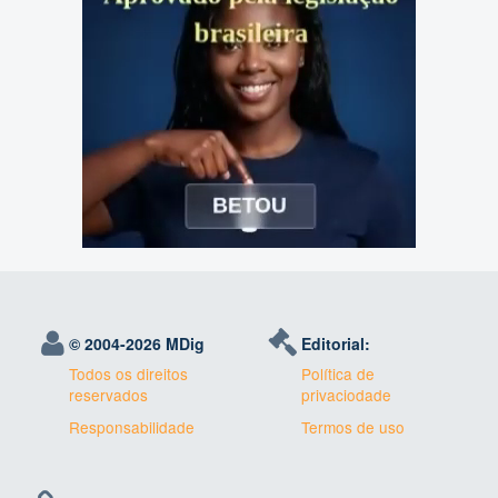
© 2004-
2026 MDig
Editorial:
Todos os direitos
Política de
reservados
privaciodade
Responsabilidade
Termos de uso