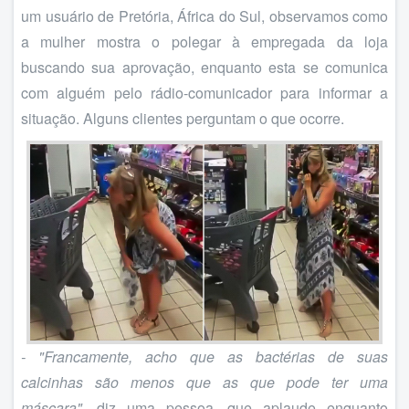
um usuário de Pretória, África do Sul, observamos como
a mulher mostra o polegar à empregada da loja
buscando sua aprovação, enquanto esta se comunica
com alguém pelo rádio-comunicador para informar a
situação. Alguns clientes perguntam o que ocorre.
- "Francamente, acho que as bactérias de suas
calcinhas são menos que as que pode ter uma
máscara"
, diz uma pessoa, que aplaude enquanto