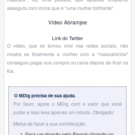
assegura com ironia que é "
uma mulher brilhante
".
Vídeo Abramjee
Link do Twitter
O vídeo, que se tornou viral nas redes sociais, não
mostra se finalmente a mulher com a "
mascalcinha
"
conseguiu pagar sua compra no caixa depois de ficar na
fila.
O MDig precisa de sua ajuda.
Por favor, apoie o MDig com o valor que você
puder e isso leva apenas um minuto. Obrigado!
Meios de fazer a sua contribuição:
Faça um doação pelo Paypal clicando no