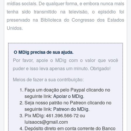
mídias sociais. De qualquer forma, e embora nunca mais
tenha sido transmitido na televisão, o episódio foi
preservado na Biblioteca do Congresso dos Estados
Unidos.
O MDig precisa de sua ajuda.
Por favor, apoie o MDig com o valor que você
puder e isso leva apenas um minuto. Obrigado!
Meios de fazer a sua contribuição:
Faça um doação pelo Paypal clicando no
seguinte link:
Apoiar o MDig
.
Seja nosso patrão no Patreon clicando no
seguinte link:
Patreon do MDig
.
Pix MDig: 461.396.566-72 ou
luisaocs@gmail.com
Depósito direto em conta corrente do Banco