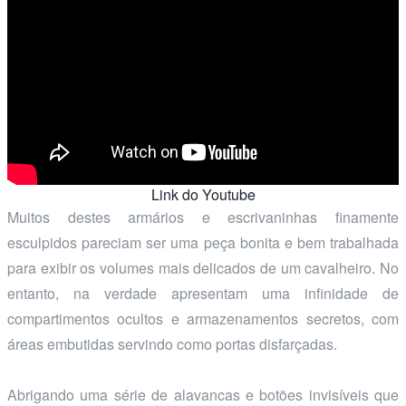
Link do Youtube
Muitos destes armários e escrivaninhas finamente
esculpidos pareciam ser uma peça bonita e bem trabalhada
para exibir os volumes mais delicados de um cavalheiro. No
entanto, na verdade apresentam uma infinidade de
compartimentos ocultos e armazenamentos secretos, com
áreas embutidas servindo como portas disfarçadas.
Abrigando uma série de alavancas e botões invisíveis que