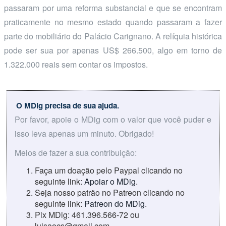
passaram por uma reforma substancial e que se encontram
praticamente no mesmo estado quando passaram a fazer
parte do mobiliário do Palácio Carignano. A relíquia histórica
pode ser sua por apenas US$ 266.500, algo em torno de
1.322.000 reais sem contar os impostos.
O MDig precisa de sua ajuda.
Por favor, apoie o MDig com o valor que você puder e
isso leva apenas um minuto. Obrigado!
Meios de fazer a sua contribuição:
Faça um doação pelo Paypal clicando no
seguinte link:
Apoiar o MDig
.
Seja nosso patrão no Patreon clicando no
seguinte link:
Patreon do MDig
.
Pix MDig: 461.396.566-72 ou
luisaocs@gmail.com