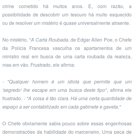
crime cometido há muitos anos. E, com razão, a
possibilidade de descobrir um tesouro há muito esquecido
ou de resolver um mistério é quase universalmente atraente.
No mistério, "
A Carta Roubada
, de Edgar Allen Poe, o Chefe
da Polícia Francesa vasculha os apartamentos de um
ministro real em busca de uma carta roubada da realeza,
mas em vão. Frustrado, ele afirma:
- "Qualquer homem é um idiota que permite que um
'segredo' lhe escape em uma busca deste tipo"
, afirma ele
frustrado.
- "A coisa é tão clara. Há uma certa quantidade de
espaço a ser contabilizado em cada gabinete e gaveta."
O Chefe obviamente sabia pouco sobre essas engenhosas
demonstrações da habilidade do marceneiro. Uma peça de