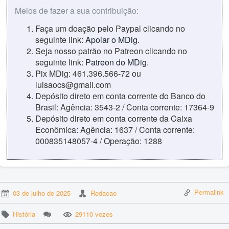
Meios de fazer a sua contribuição:
Faça um doação pelo Paypal clicando no
seguinte link:
Apoiar o MDig
.
Seja nosso patrão no Patreon clicando no
seguinte link:
Patreon do MDig
.
Pix MDig: 461.396.566-72 ou
luisaocs@gmail.com
Depósito direto em conta corrente do Banco do
Brasil: Agência: 3543-2 / Conta corrente: 17364-9
Depósito direto em conta corrente da Caixa
Econômica: Agência: 1637 / Conta corrente:
000835148057-4 / Operação: 1288
Permalink
03 de julho de 2025
Redacao
História
29110 vezes