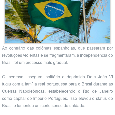
Ao contrário das colônias espanholas, que passaram por
revoluções violentas e se fragmentaram, a independência do
Brasil foi um processo mais gradual.
O medroso, inseguro, solitário e deprimido Dom João VI
fugiu com a família real portuguesa para o Brasil durante as
Guerras Napoleônicas, estabelecendo o Rio de Janeiro
como capital do Império Português. Isso elevou o status do
Brasil e fomentou um certo senso de unidade.