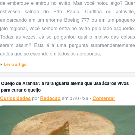
de embarque e entrou no avião. Mas você notou algo? Quer
estivesse saindo de São Paulo, Curitiba ou Joinville,
embarcando em um enorme Boeing 777 ou em um pequeno
jato regional, você sempre entra no avião pelo lado esquerdo.
Todas as vezes. Já se perguntou qual o motivo das coisas
serem assim? Esta é a uma pergunta surpreendentemente
antiga que se esconde em todos os aeroportos.
Ler o artigo
Queijo de Aranha': a rara iguaria alemã que usa ácaros vivos
para curar o queijo
Curiosidades
por
Redacao
em 07/07/26 •
Comentar