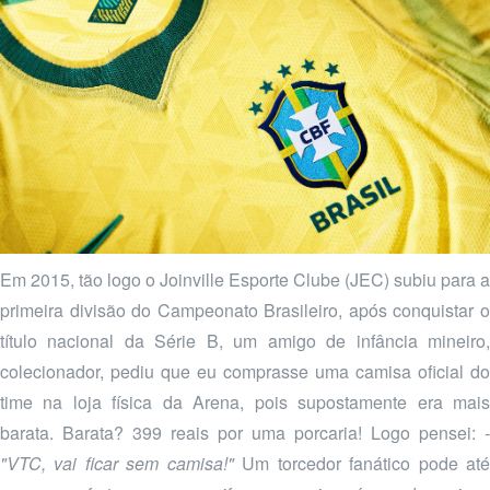
Em 2015, tão logo o Joinville Esporte Clube (JEC) subiu para a
primeira divisão do Campeonato Brasileiro, após conquistar o
título nacional da Série B, um amigo de infância mineiro,
colecionador, pediu que eu comprasse uma camisa oficial do
time na loja física da Arena, pois supostamente era mais
barata. Barata? 399 reais por uma porcaria! Logo pensei:
-
"VTC, vai ficar sem camisa!"
Um torcedor fanático pode at