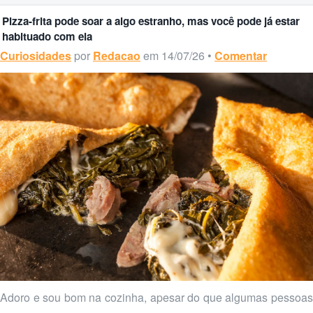
Pizza-frita pode soar a algo estranho, mas você pode já estar
habituado com ela
Curiosidades
por
Redacao
em 14/07/26 •
Comentar
Adoro e sou bom na cozinha, apesar do que algumas pessoas