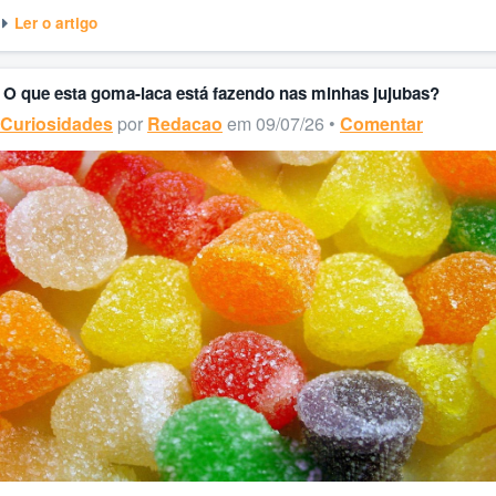
Ler o artigo
O que esta goma-laca está fazendo nas minhas jujubas?
Curiosidades
por
Redacao
em 09/07/26 •
Comentar