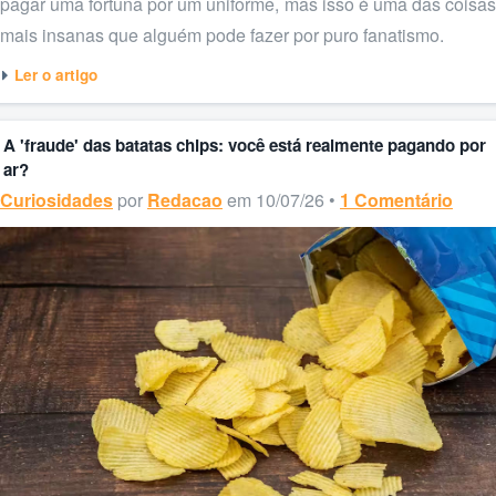
pagar uma fortuna por um uniforme, mas isso é uma das coisas
mais insanas que alguém pode fazer por puro fanatismo.
Ler o artigo
A 'fraude' das batatas chips: você está realmente pagando por
ar?
Curiosidades
por
Redacao
em 10/07/26 •
1 Comentário