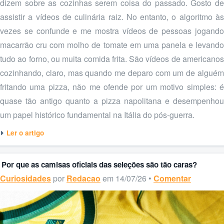
dizem sobre as cozinhas serem coisa do passado. Gosto de
assistir a vídeos de culinária raiz. No entanto, o algoritmo às
vezes se confunde e me mostra vídeos de pessoas jogando
macarrão cru com molho de tomate em uma panela e levando
tudo ao forno, ou muita comida frita. São vídeos de americanos
cozinhando, claro, mas quando me deparo com um de alguém
fritando uma pizza, não me ofende por um motivo simples: é
quase tão antigo quanto a pizza napolitana e desempenhou
um papel histórico fundamental na Itália do pós-guerra.
Ler o artigo
Por que as camisas oficiais das seleções são tão caras?
Curiosidades
por
Redacao
em 14/07/26 •
Comentar