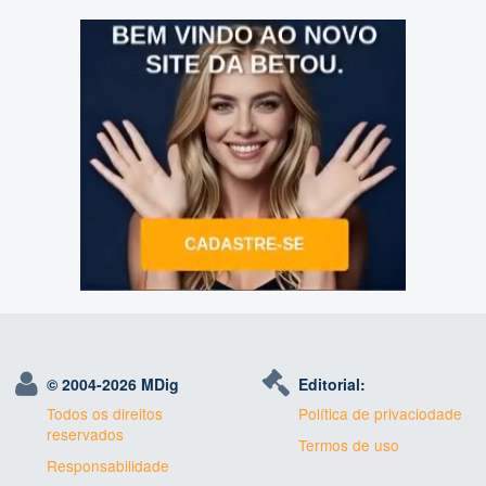
© 2004-
2026 MDig
Editorial:
Todos os direitos
Política de privaciodade
reservados
Termos de uso
Responsabilidade