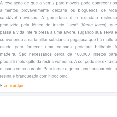
A revelação de que o verniz para móveis pode aparecer nos
alimentos provavelmente deixaria os blogueiros de vida
saudável nervosos. A goma-laca é o exsudato resinoso
produzido pela fêmea do inseto "laca" (
Kerria lacca
), que
passa a vida inteira presa a uma árvore, sugando sua seiva e
convertendo-a na familiar substância pegajosa que há muito é
usada para fornecer uma camada protetora brilhante à
madeira. São necessários cerca de 100.000 insetos para
produzir meio quilo da resina vermelha. A cor pode ser extraída
e usada como corante. Para tornar a goma-laca transparente, a
resina é branqueada com hipoclorito.
Ler o artigo