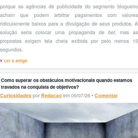
porque as agências de publicidade do segmento blogueiro
acham que podem arbitrar pagamentos com valores
ridiculamente baixos para a divulgação de seus produtos. A
solução seria colocar uma propaganda de
bet
, mas as
propostas exigem tela cheia exibida por pelo menos 15
segundos.
Ler o artigo
Como superar os obstáculos motivacionais quando estamos
travados na conquista de objetivos?
Curiosidades
por
Redacao
em 09/07/26 •
Comentar