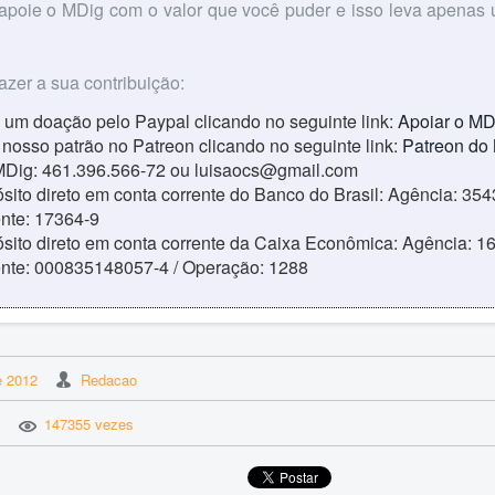
 apoie o MDig com o valor que você puder e isso leva apenas
azer a sua contribuição:
 um doação pelo Paypal clicando no seguinte link:
Apoiar o MD
 nosso patrão no Patreon clicando no seguinte link:
Patreon do
MDig: 461.396.566-72 ou luisaocs@gmail.com
sito direto em conta corrente do Banco do Brasil: Agência: 354
ente: 17364-9
sito direto em conta corrente da Caixa Econômica: Agência: 16
ente: 000835148057-4 / Operação: 1288
e 2012
Redacao
147355 vezes