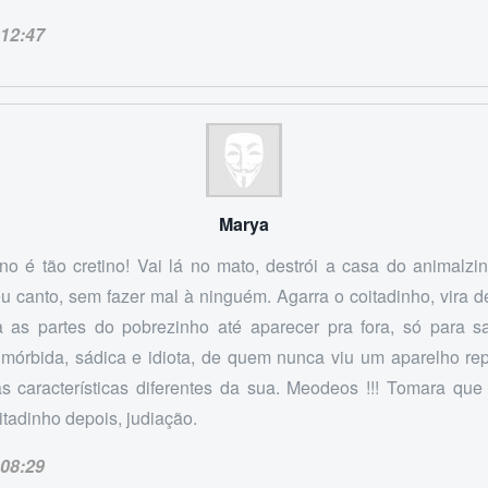
12:47
Marya
o é tão cretino! Vai lá no mato, destrói a casa do animalzi
u canto, sem fazer mal à ninguém. Agarra o coitadinho, vira d
a as partes do pobrezinho até aparecer pra fora, só para sa
 mórbida, sádica e idiota, de quem nunca viu um aparelho re
 características diferentes da sua. Meodeos !!! Tomara qu
tadinho depois, judiação.
08:29