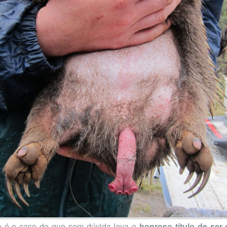
o é o caso do que sem dúvida leva o
honroso título de ser