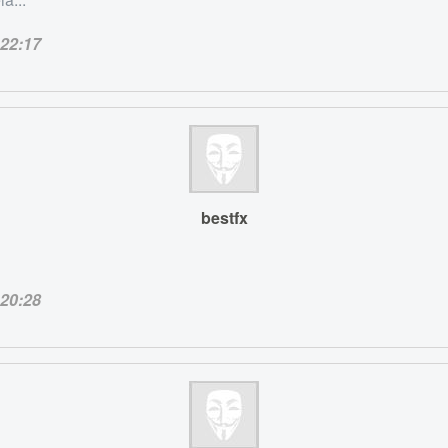
22:17
bestfx
20:28