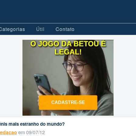
Categorias
Útil
Contato
ênis mais estranho do mundo?
edacao
em 09/07/12