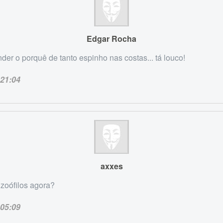
Edgar Rocha
der o porquê de tanto espinho nas costas... tá louco!
21:04
axxes
zoófilos agora?
05:09