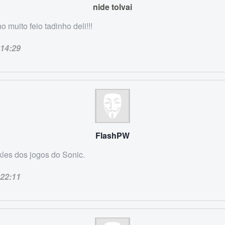
nide tolvai
o muito feio tadinho deli!!!
14:29
FlashPW
les dos jogos do Sonic.
22:11