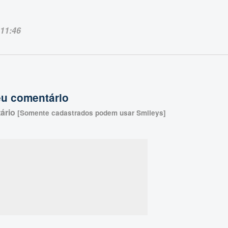
11:46
eu comentário
ário
[Somente cadastrados podem usar Smileys]