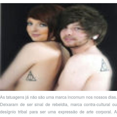
As tatuagens já não são uma marca incomum nos nossos dias.
Deixaram de ser sinal de rebeldia, marca contra-cultural ou
desígnio tribal para ser uma expressão de arte corporal. A