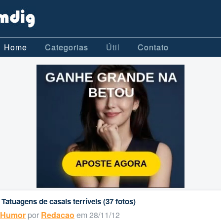
Home
Categorias
Útil
Contato
Tatuagens de casais terríveis (37 fotos)
Humor
por
Redacao
em 28/11/12