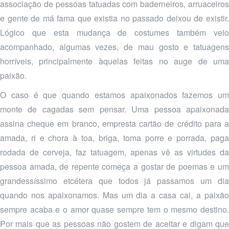
associação de pessoas tatuadas com baderneiros, arruaceiros
e gente de má fama que existia no passado deixou de existir.
Lógico que esta mudança de costumes também veio
acompanhado, algumas vezes, de mau gosto e tatuagens
horríveis, principalmente àquelas feitas no auge de uma
paixão.
O caso é que quando estamos apaixonados fazemos um
monte de cagadas sem pensar. Uma pessoa apaixonada
assina cheque em branco, empresta cartão de crédito para a
amada, ri e chora à toa, briga, toma porre e porrada, paga
rodada de cerveja, faz tatuagem, apenas vê as virtudes da
pessoa amada, de repente começa a gostar de poemas e um
grandessíssimo etcétera que todos já passamos um dia
quando nos apaixonamos. Mas um dia a casa cai, a paixão
sempre acaba e o amor quase sempre tem o mesmo destino.
Por mais que as pessoas não gostem de aceitar e digam que