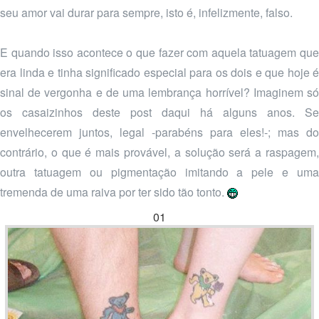
seu amor vai durar para sempre, isto é, infelizmente, falso.
E quando isso acontece o que fazer com aquela tatuagem que
era linda e tinha significado especial para os dois e que hoje é
sinal de vergonha e de uma lembrança horrível? Imaginem só
os casaizinhos deste post daqui há alguns anos. Se
envelhecerem juntos, legal -parabéns para eles!-; mas do
contrário, o que é mais provável, a solução será a raspagem,
outra tatuagem ou pigmentação imitando a pele e uma
tremenda de uma raiva por ter sido tão tonto.
01