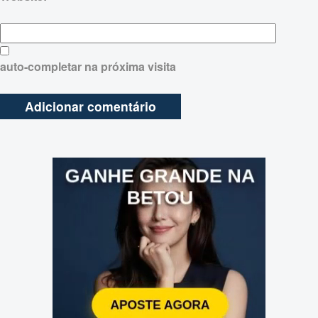
auto-completar na próxima visita