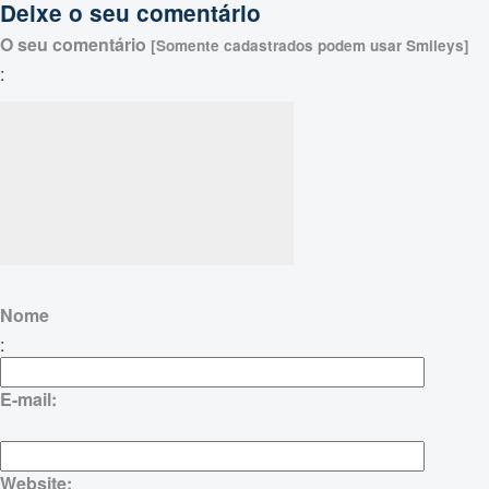
Deixe o seu comentário
O seu comentário
[Somente cadastrados podem usar Smileys]
:
Nome
:
E-mail:
Website: