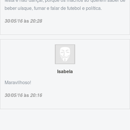
beber uísque, fumar e falar de futebol e política.
30/05/16
às
20:28
Isabela
Maravilhoso!
30/05/16
às
20:16