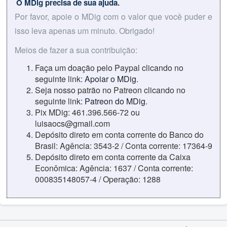
O MDig precisa de sua ajuda.
Por favor, apoie o MDig com o valor que você puder e
isso leva apenas um minuto. Obrigado!
Meios de fazer a sua contribuição:
Faça um doação pelo Paypal clicando no
seguinte link:
Apoiar o MDig
.
Seja nosso patrão no Patreon clicando no
seguinte link:
Patreon do MDig
.
Pix MDig: 461.396.566-72 ou
luisaocs@gmail.com
Depósito direto em conta corrente do Banco do
Brasil: Agência: 3543-2 / Conta corrente: 17364-9
Depósito direto em conta corrente da Caixa
Econômica: Agência: 1637 / Conta corrente:
000835148057-4 / Operação: 1288