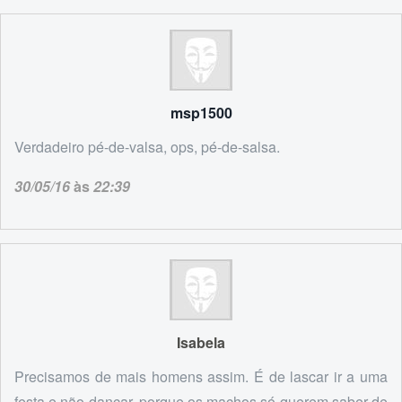
msp1500
Verdadeiro pé-de-valsa, ops, pé-de-salsa.
30/05/16
às
22:39
Isabela
Precisamos de mais homens assim. É de lascar ir a uma
festa e não dançar, porque os machos só querem saber de