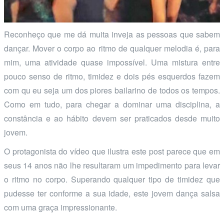
Reconheço que me dá muita inveja as pessoas que sabem
dançar. Mover o corpo ao ritmo de qualquer melodia é, para
mim, uma atividade quase impossível. Uma mistura entre
pouco senso de ritmo, timidez e dois pés esquerdos fazem
com qu eu seja um dos piores bailarino de todos os tempos.
Como em tudo, para chegar a dominar uma disciplina, a
constância e ao hábito devem ser praticados desde muito
jovem.
O protagonista do vídeo que ilustra este post parece que em
seus 14 anos não lhe resultaram um impedimento para levar
o ritmo no corpo. Superando qualquer tipo de timidez que
pudesse ter conforme a sua idade, este jovem dança salsa
com uma graça impressionante.