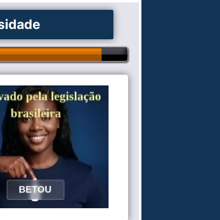
osidade