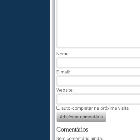
Nome
:
E-mail:
Website:
auto-completar na próxima visita
Comentários
Sem comentário ainda.