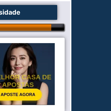
osidade