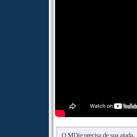
O MDig precisa de sua ajuda.