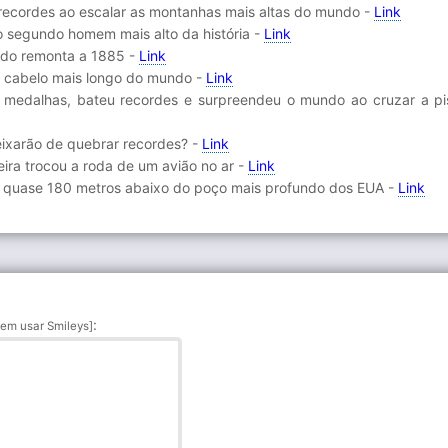
 recordes ao escalar as montanhas mais altas do mundo -
Link
o segundo homem mais alto da história -
Link
ndo remonta a 1885 -
Link
o cabelo mais longo do mundo -
Link
 medalhas, bateu recordes e surpreendeu o mundo ao cruzar a pi
deixarão de quebrar recordes? -
Link
ira trocou a roda de um avião no ar -
Link
o quase 180 metros abaixo do poço mais profundo dos EUA -
Link
:
em usar Smileys]