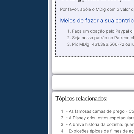
Por favor, apóie o MDig com o valor 
Meios de fazer a sua contrib
Faça um doação pelo Paypal cli
Seja nosso patrão no Patreon cl
Pix MDig: 461.396.566-72 ou 
Tópicos relacionados:
- As famosas camas de prego - Co
- A Disney criou estes espetacular
- A breve história da cozinha: q
- Explosões épicas de filmes de 