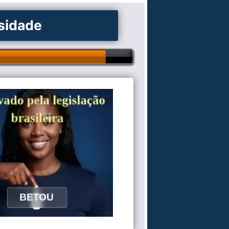
osidade