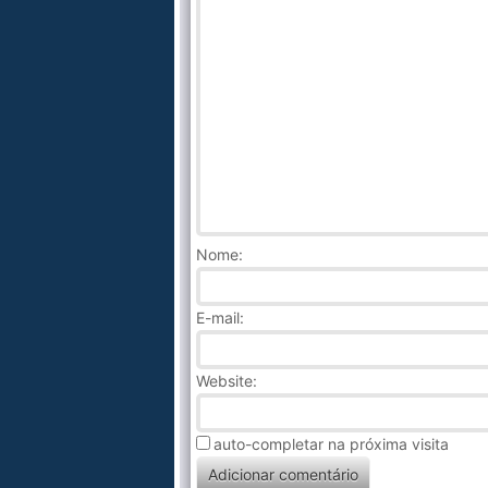
Nome
:
E-mail:
Website:
auto-completar na próxima visita