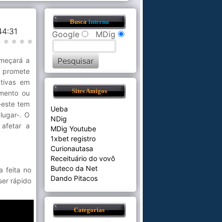
Busca
Interna
44:31
Google
MDig
omeçará a
o promete
ativas em
Sites Amigos
imento ou
-este tem
Ueba
lugar-. O
NDig
afetar a
MDig Youtube
1xbet registro
Curionautasa
Receituário do vovô
Buteco da Net
a feita no
Dando Pitacos
ser rápido
Categorias