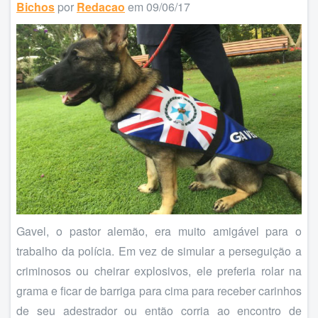
Bichos
por
Redacao
em 09/06/17
Gavel, o pastor alemão, era muito amigável para o
trabalho da polícia. Em vez de simular a perseguição a
criminosos ou cheirar explosivos, ele preferia rolar na
grama e ficar de barriga para cima para receber carinhos
de seu adestrador ou então corria ao encontro de