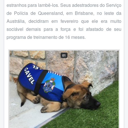
estranhos para lambê-los. Seus adestradores do Serviço
de Polícia de Queensland, em Brisbane, no leste da
Austrália, decidiram em fevereiro que ele era muito
sociável demais para a força e foi afastado de seu
programa de treinamento de 16 meses.
01