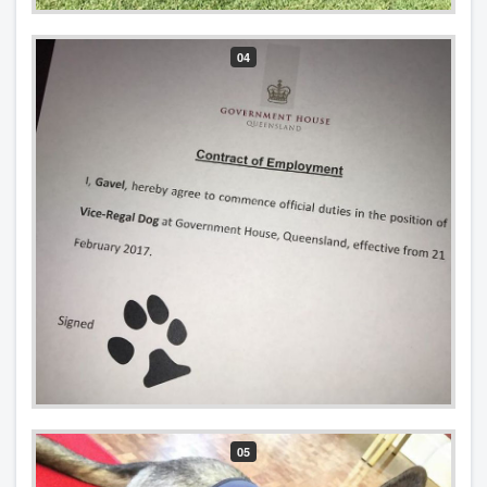
04
05