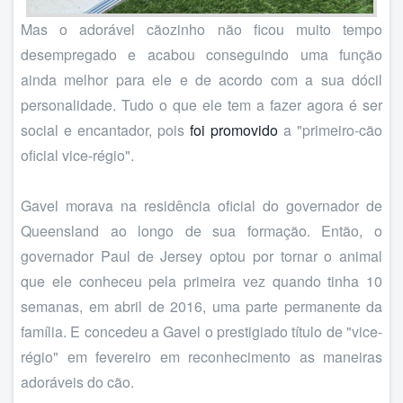
Mas o adorável cãozinho não ficou muito tempo
desempregado e acabou conseguindo uma função
ainda melhor para ele e de acordo com a sua dócil
personalidade. Tudo o que ele tem a fazer agora é ser
social e encantador, pois
foi promovido
a "primeiro-cão
oficial vice-régio".
Gavel morava na residência oficial do governador de
Queensland ao longo de sua formação. Então, o
governador Paul de Jersey optou por tornar o animal
que ele conheceu pela primeira vez quando tinha 10
semanas, em abril de 2016, uma parte permanente da
família. E concedeu a Gavel o prestigiado título de "vice-
régio" em fevereiro em reconhecimento as maneiras
adoráveis do cão.