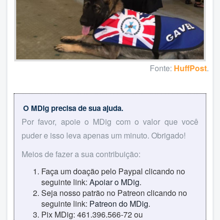
Fonte:
HuffPost
.
O MDig precisa de sua ajuda.
Por favor, apoie o MDig com o valor que você
puder e isso leva apenas um minuto. Obrigado!
Meios de fazer a sua contribuição:
Faça um doação pelo Paypal clicando no
seguinte link:
Apoiar o MDig
.
Seja nosso patrão no Patreon clicando no
seguinte link:
Patreon do MDig
.
Pix MDig: 461.396.566-72 ou