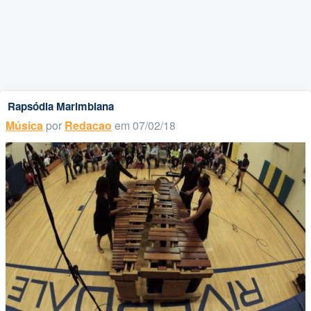
Rapsódia Marimbiana
Música
por
Redacao
em 07/02/18