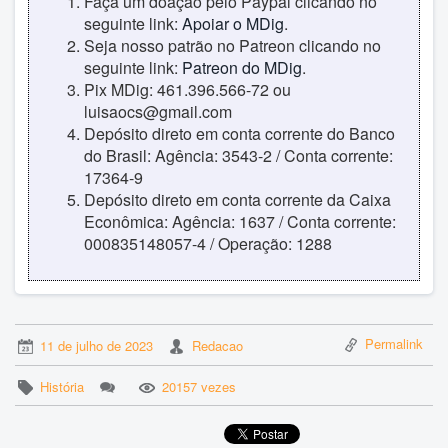
Faça um doação pelo Paypal clicando no
seguinte link:
Apoiar o MDig
.
Seja nosso patrão no Patreon clicando no
seguinte link:
Patreon do MDig
.
Pix MDig: 461.396.566-72 ou
luisaocs@gmail.com
Depósito direto em conta corrente do Banco
do Brasil: Agência: 3543-2 / Conta corrente:
17364-9
Depósito direto em conta corrente da Caixa
Econômica: Agência: 1637 / Conta corrente:
000835148057-4 / Operação: 1288
Permalink
11 de julho de 2023
Redacao
História
20157 vezes