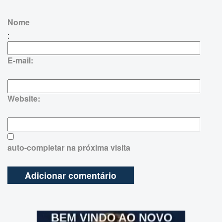
Nome
:
E-mail:
Website:
auto-completar na próxima visita