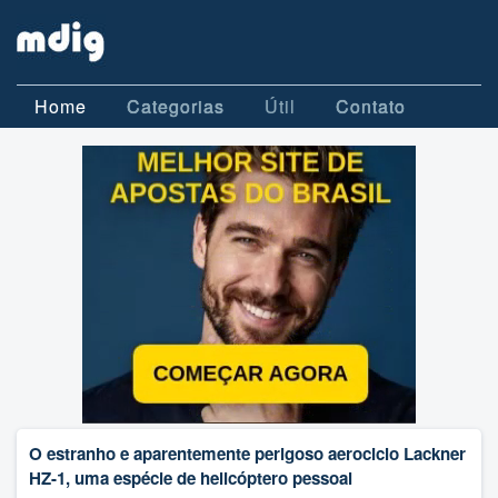
Home
Categorias
Útil
Contato
O estranho e aparentemente perigoso aerociclo Lackner
HZ-1, uma espécie de helicóptero pessoal