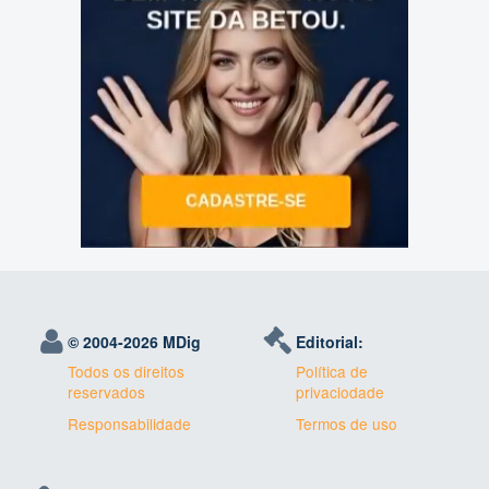
© 2004-
2026 MDig
Editorial:
Todos os direitos
Política de
reservados
privaciodade
Responsabilidade
Termos de uso