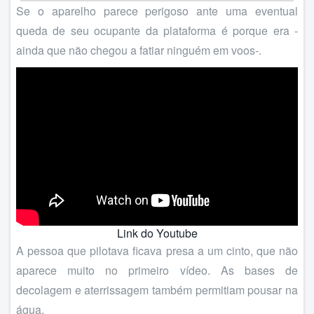
Se o aparelho parece perigoso ante uma eventual
queda de seu ocupante da plataforma é porque era -
ainda que não chegou a fatiar ninguém em voos-.
Link do Youtube
A pessoa que pilotava ficava presa a um cinto, que não
aparece muito no primeiro vídeo. As bases de
decolagem e aterrissagem também permitiam pousar na
água.