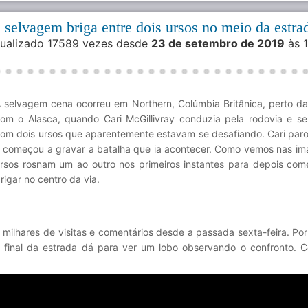
 selvagem briga entre dois ursos no meio da estra
isualizado 17589 vezes desde
23 de setembro de 2019
às 1
 selvagem cena ocorreu em Northern, Colúmbia Britânica, perto da 
om o Alasca, quando Cari McGillivray conduzia pela rodovia e s
om dois ursos que aparentemente estavam se desafiando. Cari paro
 começou a gravar a batalha que ia acontecer. Como vemos nas im
rsos rosnam um ao outro nos primeiros instantes para depois co
rigar no centro da via.
 milhares de visitas e comentários desde a passada sexta-feira. Po
 final da estrada dá para ver um lobo observando o confronto. C