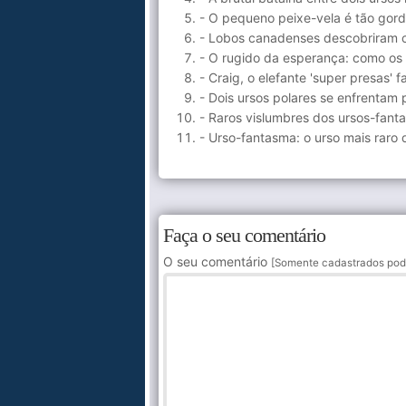
- O pequeno peixe-vela é tão gor
- Lobos canadenses descobriram 
- O rugido da esperança: como os 
- Craig, o elefante 'super presas' f
- Dois ursos polares se enfrentam
- Raros vislumbres dos ursos-fant
- Urso-fantasma: o urso mais raro
Faça o seu comentário
O seu comentário
[Somente cadastrados pod