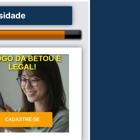
osidade