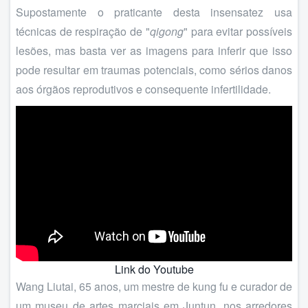
Supostamente o praticante desta insensatez usa
técnicas de respiração de "
qigong
" para evitar possíveis
lesões, mas basta ver as imagens para inferir que isso
pode resultar em traumas potenciais, como sérios danos
aos órgãos reprodutivos e consequente infertilidade.
Link do Youtube
Wang Liutai, 65 anos, um mestre de kung fu e curador de
um museu de artes marciais em Juntun, nos arredores