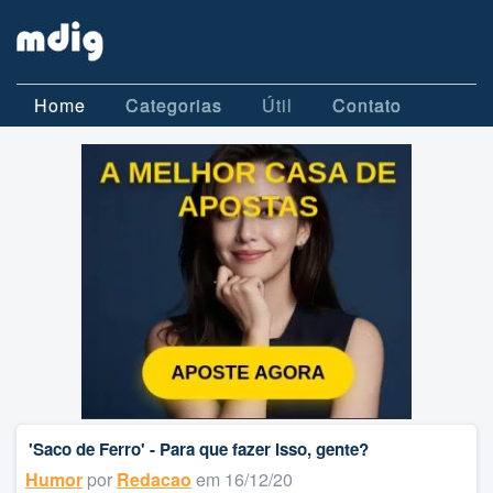
Home
Categorias
Útil
Contato
'Saco de Ferro' - Para que fazer isso, gente?
Humor
por
Redacao
em 16/12/20