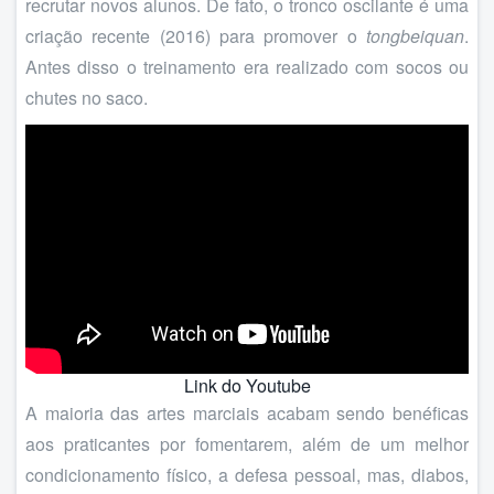
recrutar novos alunos. De fato, o tronco oscilante é uma
criação recente (2016) para promover o
tongbeiquan
.
Antes disso o treinamento era realizado com socos ou
chutes no saco.
Link do Youtube
A maioria das artes marciais acabam sendo benéficas
aos praticantes por fomentarem, além de um melhor
condicionamento físico, a defesa pessoal, mas, diabos,