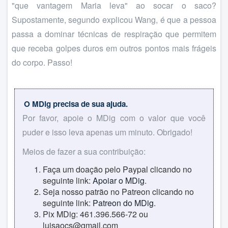
"que vantagem Maria leva" ao socar o saco?
Supostamente, segundo explicou Wang, é que a pessoa
passa a dominar técnicas de respiração que permitem
que receba golpes duros em outros pontos mais frágeis
do corpo. Passo!
O MDig precisa de sua ajuda.
Por favor, apoie o MDig com o valor que você
puder e isso leva apenas um minuto. Obrigado!
Meios de fazer a sua contribuição:
Faça um doação pelo Paypal clicando no
seguinte link:
Apoiar o MDig
.
Seja nosso patrão no Patreon clicando no
seguinte link:
Patreon do MDig
.
Pix MDig: 461.396.566-72 ou
luisaocs@gmail.com