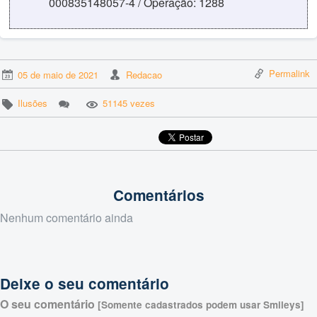
000835148057-4 / Operação: 1288
Permalink
05 de maio de 2021
Redacao
Ilusões
51145 vezes
Comentários
Nenhum comentário ainda
Deixe o seu comentário
O seu comentário
[Somente cadastrados podem usar Smileys]