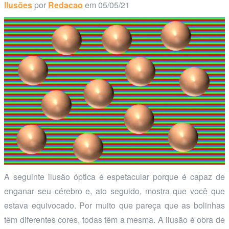
Ilusões
por
Redacao
em 05/05/21
A seguinte ilusão óptica é espetacular porque é capaz de
enganar seu cérebro e, ato seguido, mostra que você que
estava equivocado. Por muito que pareça que as bolinhas
têm diferentes cores, todas têm a mesma. A ilusão é obra de