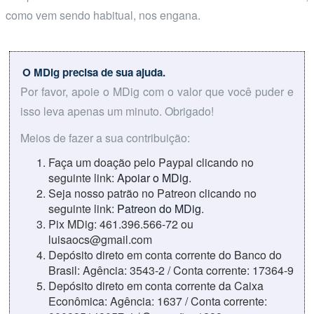
como vem sendo habitual, nos engana.
O MDig precisa de sua ajuda.
Por favor, apoie o MDig com o valor que você puder e
isso leva apenas um minuto. Obrigado!
Meios de fazer a sua contribuição:
Faça um doação pelo Paypal clicando no
seguinte link:
Apoiar o MDig
.
Seja nosso patrão no Patreon clicando no
seguinte link:
Patreon do MDig
.
Pix MDig: 461.396.566-72 ou
luisaocs@gmail.com
Depósito direto em conta corrente do Banco do
Brasil: Agência: 3543-2 / Conta corrente: 17364-9
Depósito direto em conta corrente da Caixa
Econômica: Agência: 1637 / Conta corrente: