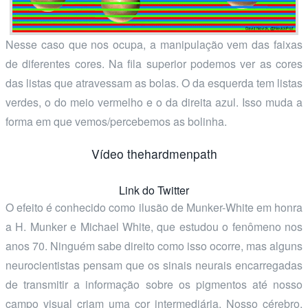
Nesse caso que nos ocupa, a manipulação vem das faixas
de diferentes cores. Na fila superior podemos ver as cores
das listas que atravessam as bolas. O da esquerda tem listas
verdes, o do meio vermelho e o da direita azul. Isso muda a
forma em que vemos/percebemos as bolinha.
Vídeo thehardmenpath
Link do Twitter
O efeito é conhecido como ilusão de Munker-White em honra
a H. Munker e Michael White, que estudou o fenômeno nos
anos 70. Ninguém sabe direito como isso ocorre, mas alguns
neurocientistas pensam que os sinais neurais encarregadas
de transmitir a informação sobre os pigmentos até nosso
campo visual criam uma cor intermediária. Nosso cérebro,