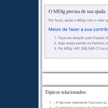
O MDig precisa de sua ajuda.
Por favor, apóie o MDig com o valor 
Meios de fazer a sua contrib
Faça um doação pelo Paypal cli
Seja nosso patrão no Patreon cl
Pix MDig: 461.396.566-72 ou 
Tópicos relacionados:
- A hipnose realmente funciona 
- O primeiro ingresso da Disneylân