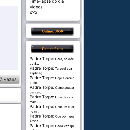
Time-lapse do dia
Videos
XXX
Online: 3650
Comentários
Padre Torpe:
Cara, na década
de 8...
Padre Torpe:
Tá aqui sua
explicaç...
Padre Torpe:
7 vezes
Hoje a cara de
bicic...
Padre Torpe:
Como açúcar é
um ven...
Padre Torpe:
Uma das cores
mais l...
Padre Torpe:
Com um custo de
no m...
Padre Torpe:
Que bom que a
África...
Padre Torpe:
Cada vez que