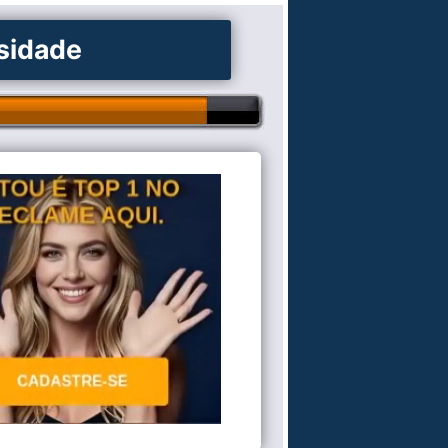
osidade