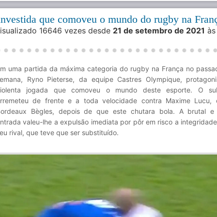
 investida que comoveu o mundo do rugby na Fran
Visualizado 16646 vezes desde
21 de setembro de 2021
às
m uma partida da máxima categoria do rugby na França no passa
emana, Ryno Pieterse, da equipe Castres Olympique, protagon
iolenta jogada que comoveu o mundo deste esporte. O sul-
rremeteu de frente e a toda velocidade contra Maxime Lucu, 
ordeaux Bègles, depois de que este chutara bola. A brutal e
ntrada valeu-lhe a expulsão imediata por pôr em risco a integridade
eu rival, que teve que ser substituído.