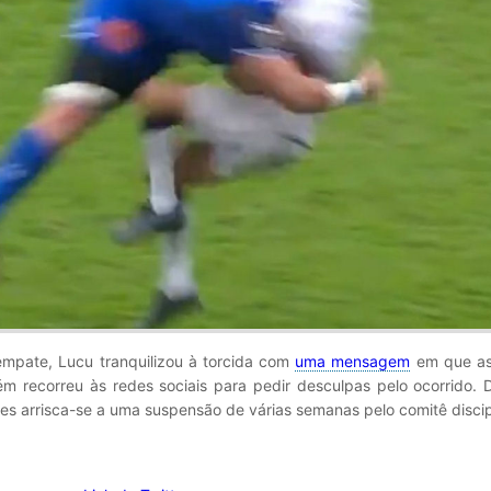
mpate, Lucu tranquilizou à torcida com
uma mensagem
em que as
m recorreu às redes sociais para pedir desculpas pelo ocorrido. 
res arrisca-se a uma suspensão de várias semanas pelo comitê discipl