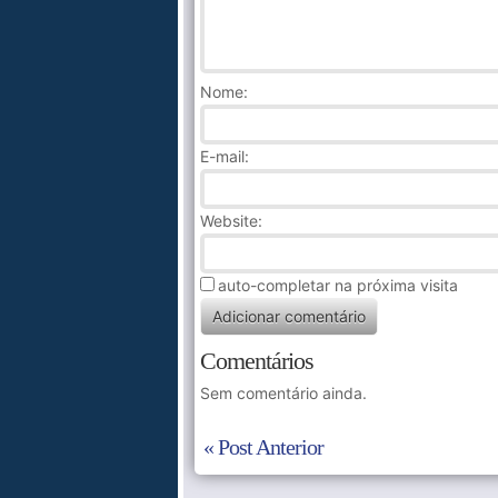
Nome
:
E-mail:
Website:
auto-completar na próxima visita
Comentários
Sem comentário ainda.
« Post Anterior