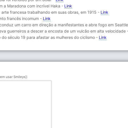
m a Maradona com incrível Haka -
Link
 arte francesa trabalhando em suas obras, em 1915 -
Link
ento francês incomum -
Link
nduz um carro em direção a manifestantes e abre fogo em Seattle
leva guerreiros a descer a encosta de um vulcão em alta velocidade 
de do século 19 para afastar as mulheres do ciclismo -
Link
:
em usar Smileys]