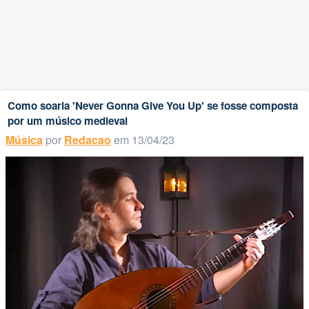
Como soaria 'Never Gonna Give You Up' se fosse composta
por um músico medieval
Música
por
Redacao
em 13/04/23