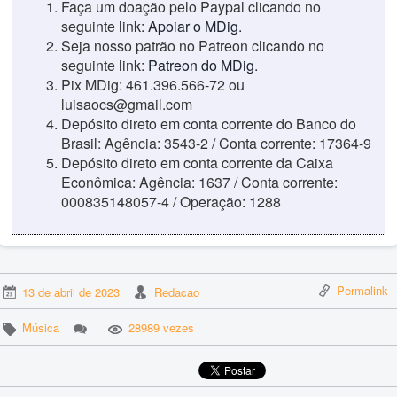
Faça um doação pelo Paypal clicando no
seguinte link:
Apoiar o MDig
.
Seja nosso patrão no Patreon clicando no
seguinte link:
Patreon do MDig
.
Pix MDig: 461.396.566-72 ou
luisaocs@gmail.com
Depósito direto em conta corrente do Banco do
Brasil: Agência: 3543-2 / Conta corrente: 17364-9
Depósito direto em conta corrente da Caixa
Econômica: Agência: 1637 / Conta corrente:
000835148057-4 / Operação: 1288
Permalink
13 de abril de 2023
Redacao
Música
28989 vezes