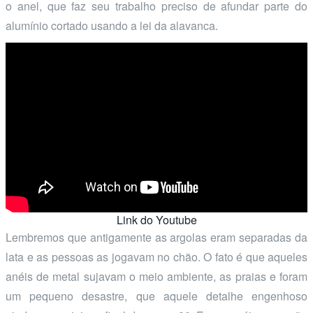
o anel, que faz seu trabalho preciso de afundar parte do
alumínio cortado usando a lei da alavanca.
Link do Youtube
Lembremos que antigamente as argolas eram separadas da
lata e as pessoas as jogavam no chão. O fato é que aqueles
anéis de metal sujavam o meio ambiente, as praias e foram
um pequeno desastre, que aquele detalhe engenhoso