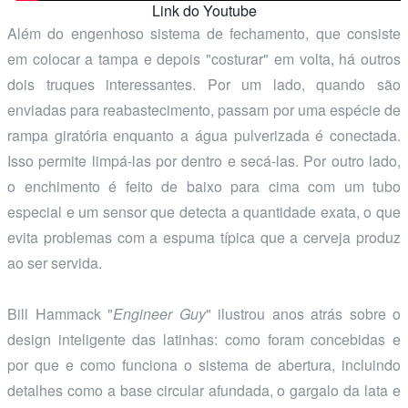
Link do Youtube
Além do engenhoso sistema de fechamento, que consiste
em colocar a tampa e depois "costurar" em volta, há outros
dois truques interessantes. Por um lado, quando são
enviadas para reabastecimento, passam por uma espécie de
rampa giratória enquanto a água pulverizada é conectada.
Isso permite limpá-las por dentro e secá-las. Por outro lado,
o enchimento é feito de baixo para cima com um tubo
especial e um sensor que detecta a quantidade exata, o que
evita problemas com a espuma típica que a cerveja produz
ao ser servida.
Bill Hammack "
Engineer Guy
" ilustrou anos atrás sobre o
design inteligente das latinhas: como foram concebidas e
por que e como funciona o sistema de abertura, incluindo
detalhes como a base circular afundada, o gargalo da lata e