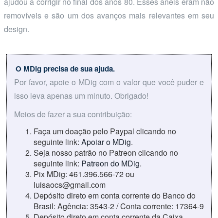
ajudou a corrigir no final dos anos 80. Esses anéis eram não
removíveis e são um dos avanços mais relevantes em seu
design.
O MDig precisa de sua ajuda.
Por favor, apoie o MDig com o valor que você puder e
isso leva apenas um minuto. Obrigado!
Meios de fazer a sua contribuição:
Faça um doação pelo Paypal clicando no
seguinte link:
Apoiar o MDig
.
Seja nosso patrão no Patreon clicando no
seguinte link:
Patreon do MDig
.
Pix MDig: 461.396.566-72 ou
luisaocs@gmail.com
Depósito direto em conta corrente do Banco do
Brasil: Agência: 3543-2 / Conta corrente: 17364-9
Depósito direto em conta corrente da Caixa