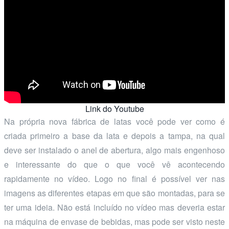
Link do Youtube
Na própria nova fábrica de latas você pode ver como é
criada primeiro a base da lata e depois a tampa, na qual
deve ser instalado o anel de abertura, algo mais engenhoso
e interessante do que o que você vê acontecendo
rapidamente no vídeo. Logo no final é possível ver nas
imagens as diferentes etapas em que são montadas, para se
ter uma ideia. Não está incluído no vídeo mas deveria estar
na máquina de envase de bebidas, mas pode ser visto neste