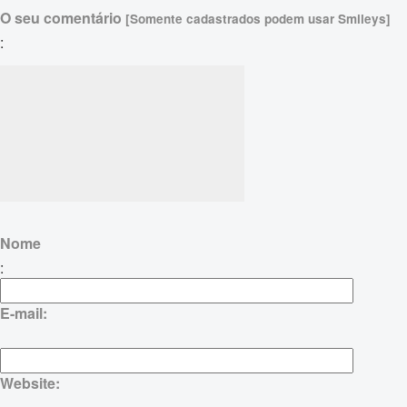
O seu comentário
[Somente cadastrados podem usar Smileys]
:
Nome
:
E-mail:
Website: