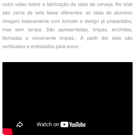
outro vídeo sobre a fabricação de latas de cerveja. No total
são cerca de sete fases diferentes: as latas de alumínio
chegam basicamente com formato e design já preparados,
mas sem tampa. São apresentadas, limpas, enchidas,
fechadas e novamente limpas.; A partir daí eles são
verificados e embalados para envio.