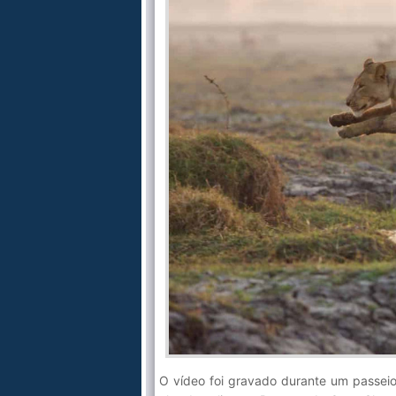
O vídeo foi gravado durante um passeio