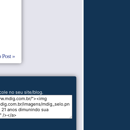
 Post »
cole no seu site/blog.