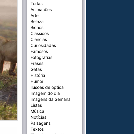
Todas
Animações
Arte
Beleza
Bichos
Classicos
Ciências
Curiosidades
Famosos
Fotografias
Frases
Gatas
História
Humor
Ilusões de óptica
Imagem do dia
Imagens da Semana
Listas
Música
Notícias
Paisagens
Textos