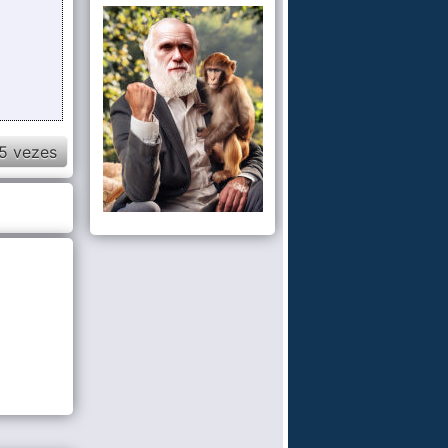
5 vezes