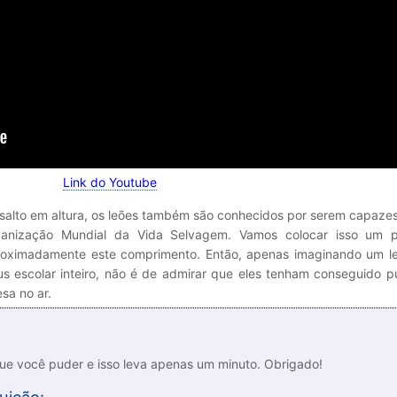
Link do Youtube
 salto em altura, os leões também são conhecidos por serem capazes
anização Mundial da Vida Selvagem. Vamos colocar isso um
proximadamente este comprimento. Então, apenas imaginando um l
us escolar inteiro, não é de admirar que eles tenham conseguido p
sa no ar.
que você puder e isso leva apenas um minuto. Obrigado!