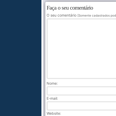
Faça o seu comentário
O seu comentário
[Somente cadastrados pod
Nome
:
E-mail:
Website: