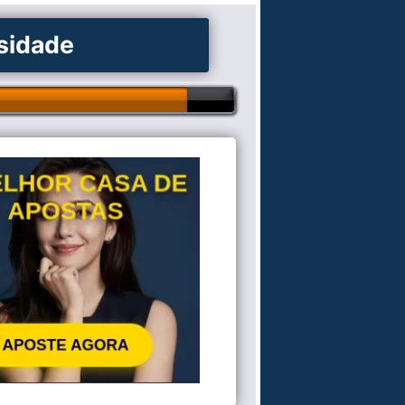
osidade