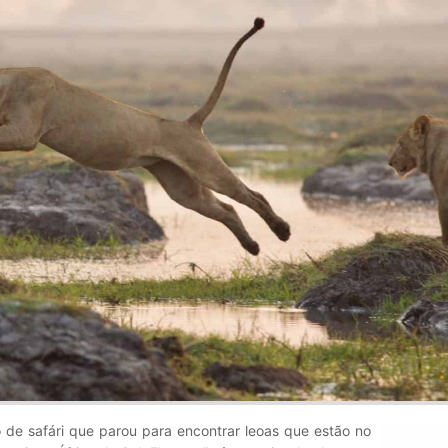
 de safári que parou para encontrar leoas que estão no