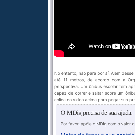
No entanto, não para por aí. Além desse
até 11 metros, de acordo com a Org
perspectiva. Um ônibus escolar tem a
capaz de correr e saltar sobre um ônib
colina no vídeo acima para pegar sua pre
O MDig precisa de sua ajuda.
Por favor, apóie o MDig com o valor 