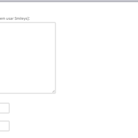
:
em usar Smileys]