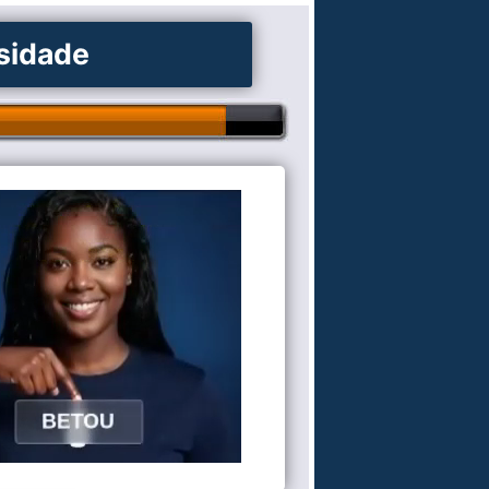
osidade