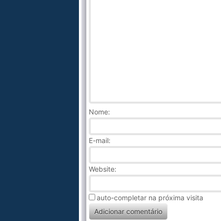
Nome
:
E-mail:
Website:
auto-completar na próxima visita