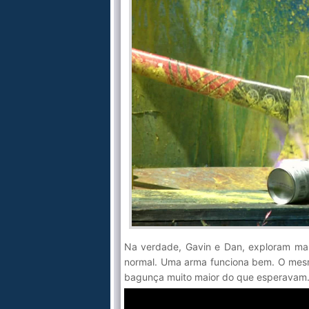
Na verdade, Gavin e Dan, exploram mane
normal. Uma arma funciona bem. O mes
bagunça muito maior do que esperavam