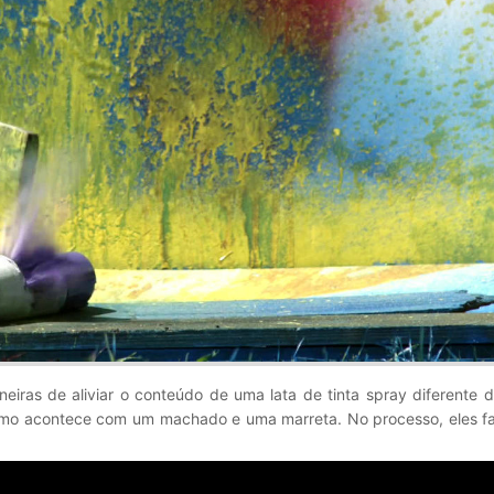
iras de aliviar o conteúdo de uma lata de tinta spray diferente 
mo acontece com um machado e uma marreta. No processo, eles 
.