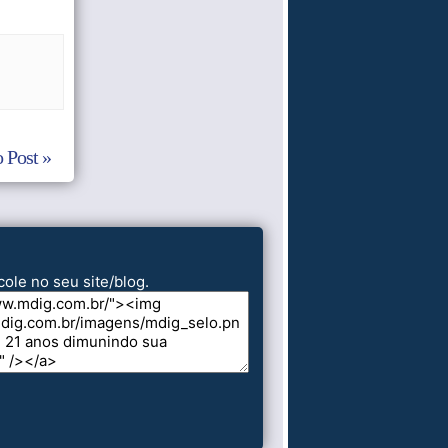
 Post »
cole no seu site/blog.