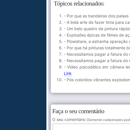
Tópicos relacionados:
- Por que as bandeiras dos países
- A bela arte de fazer tinta para c
- Um belo quadro de pintura rápid
- Explosões épicas de filmes de 
- Plowshare, a estranha operação 
- Por que há pinturas totalmente
- Necessitamos pagar a fatura do 
- Necessitamos pagar a fatura do
- Vídeo psicodélico em câmera l
Link
- Pós coloridos vibrantes explod
Faça o seu comentário
O seu comentário
[Somente cadastrados pod