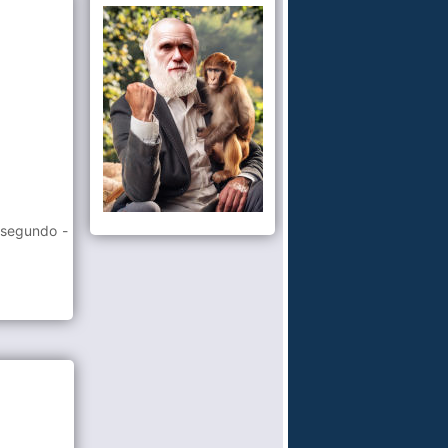
 segundo -