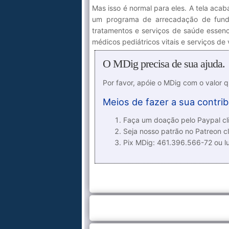
Mas isso é normal para eles. A tela aca
um programa de arrecadação de fundos
tratamentos e serviços de saúde essen
médicos pediátricos vitais e serviços de v
O MDig precisa de sua ajuda.
Por favor, apóie o MDig com o valor 
Meios de fazer a sua contrib
Faça um doação pelo Paypal cli
Seja nosso patrão no Patreon cl
Pix MDig: 461.396.566-72 ou 