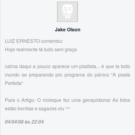
Jake Olson
LUIZ ERNESTO comentou:
Hoje realmente tá tudo sem graça
calma daqui a pouco aparece um piadista... é que ta todo
mundo se preparando pro programa do pânico "A piada
Perfeita"
Para o Artigo: O moleque fez uma genquidama! As fotos
estão bonitas e sagazes viu ^^
04/04/08
às
22:04