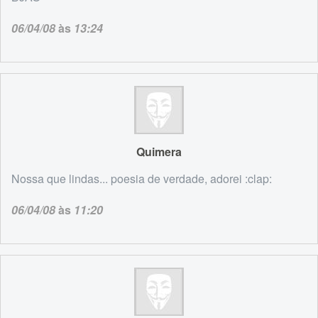
06/04/08
às
13:24
Quimera
Nossa que lindas... poesia de verdade, adorei :clap:
06/04/08
às
11:20