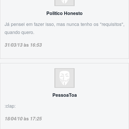
Politico Honesto
Já pensei em fazer isso, mas nunca tenho os "requisitos",
quando quero.
31/03/13
às
16:53
PessoaToa
:clap:
18/04/10
às
17:25