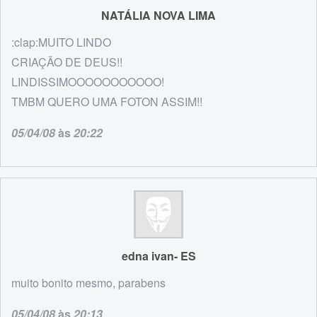
NATÁLIA NOVA LIMA
:clap:MUITO LINDO
CRIAÇÃO DE DEUS!!
LINDISSIMOOOOOOOOOOO!
TMBM QUERO UMA FOTON ASSIM!!
05/04/08
às
20:22
edna ivan- ES
muito bonito mesmo, parabens
05/04/08
às
20:13