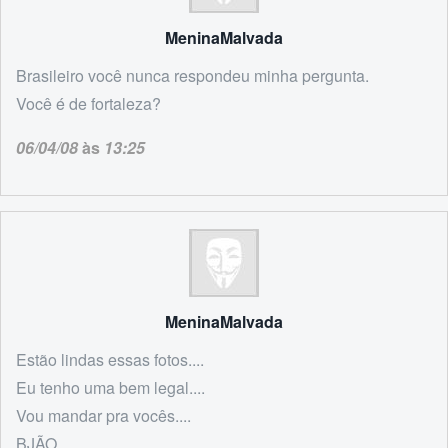
MeninaMalvada
Brasileiro você nunca respondeu minha pergunta.
Você é de fortaleza?
06/04/08
às
13:25
MeninaMalvada
Estão lindas essas fotos....
Eu tenho uma bem legal....
Vou mandar pra vocês....
BJÃO