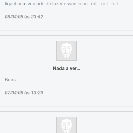
fiquei com vontade de fazer essas fotos. :roll: :roll: :roll:
08/04/08
às
23:42
Nada a ver...
Boas
07/04/08
às
13:29