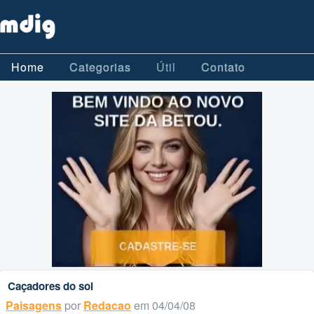
Home
Categorias
Útil
Contato
Caçadores do sol
Paisagens
por
Redacao
em 04/04/08