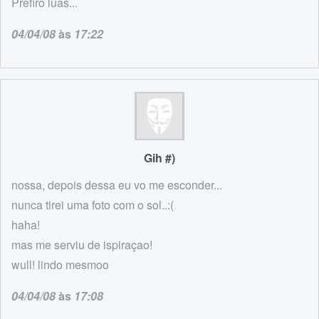
Prefiro luas...
04/04/08
às
17:22
Gih #)
nossa, depois dessa eu vo me esconder...
nunca tirei uma foto com o sol..:(
haha!
mas me serviu de ispiraçao!
wull! lindo mesmoo
04/04/08
às
17:08