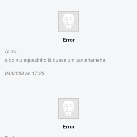
Error
Alias...
a do mulequezinho tá quase um kamehameha.
04/04/08
às
17:23
Error