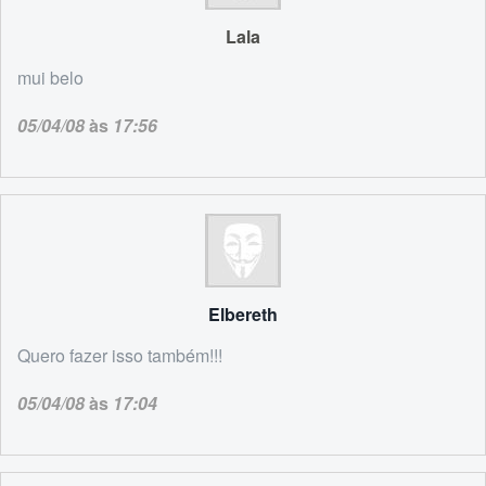
Lala
mui belo
05/04/08
às
17:56
Elbereth
Quero fazer isso também!!!
05/04/08
às
17:04