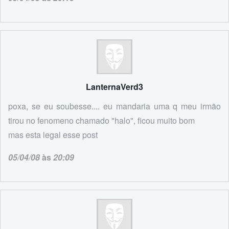
LanternaVerd3
poxa, se eu soubesse.... eu mandaria uma q meu irmão
tirou no fenomeno chamado "halo", ficou muito bom
mas esta legal esse post
05/04/08
às
20:09