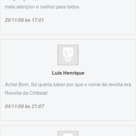
mais atençion e melhor para todos
29/11/09
às
17:01
Luís Henrique
Achei Bom, Só queria saber por que o nome da revolta era
Revolta da Chibata!
04/11/09
às
21:07