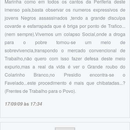
Marinha como em todos os cantos da Periferia deste
imenso país,basta observar os numeros expressivos de
jovens Negros assassinados ,tendo a grande disculpa
covarde e esfarrapada que é briga por ponto de Trafico...
(nem sempre).Vivemos um colapso Social,onde a droga
para o pobre tornou-se um meio de
sobrevivencia,transpondo o mercado convencional de
Trabalho,não quero com isso fazer defesa deste meio
expurio,mas a real da vida é ver o Grande roubo do
Colarinho Branco,no Presidio encontra-se o
Favelado...este procedimento é mais que chibatadas...?
(Frentes de Trabalho para o Povo).
17/09/09
às
17:34