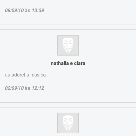
09/09/10
às
13:39
nathalia e clara
eu adorei a musica
02/09/10
às
12:12