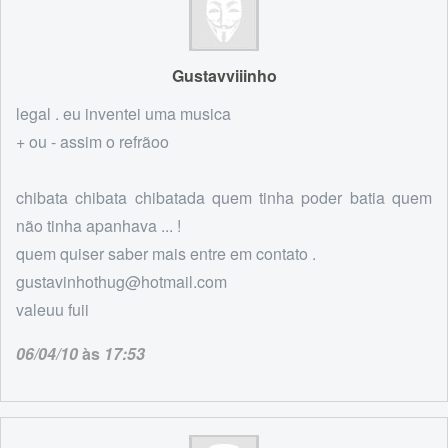
Gustavviiinho
legal . eu inventei uma musica
+ ou - assim o refrãoo
chibata chibata chibatada quem tinha poder batia quem
não tinha apanhava ... !
quem quiser saber mais entre em contato .
gustavinhothug@hotmail.com
valeuu fuii
06/04/10
às
17:53