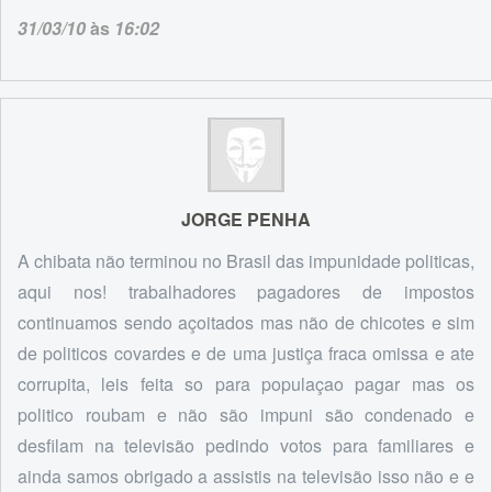
31/03/10
às
16:02
JORGE PENHA
A chibata não terminou no Brasil das impunidade politicas,
aqui nos! trabalhadores pagadores de impostos
continuamos sendo açoitados mas não de chicotes e sim
de politicos covardes e de uma justiça fraca omissa e ate
corrupita, leis feita so para populaçao pagar mas os
politico roubam e não são impuni são condenado e
desfilam na televisão pedindo votos para familiares e
ainda samos obrigado a assistis na televisão isso não e e