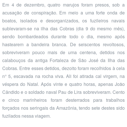
Em 4 de dezembro, quatro marujos foram presos, sob a
acusação de conspiração. Em meio a uma forte onda de
boatos, isolados e desorganizados, os fuzileiros navais
sublevaram-se na ilha das Cobras (dia 9 do mesmo mês),
sendo bombardeados durante todo o dia, mesmo após
hastearem a bandeira branca. De seiscentos revoltosos,
sobreviveram pouco mais de uma centena, detidos nos
calabouços da antiga Fortaleza de São José da Ilha das
Cobras. Entre esses detidos, dezoito foram recolhidos à cela
n° 5, escavada na rocha viva. Ali foi atirada cal virgem, na
véspera do Natal. Após vinte e quatro horas, apenas João
Cândido e o soldado naval Pau de Lira sobreviveram. Cento
e cinco marinheiros foram desterrados para trabalhos
forçados nos seringais da Amazônia, tendo sete destes sido
fuzilados nessa viagem.