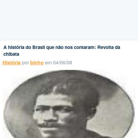
A história do Brasil que não nos contaram: Revolta da
chibata
História
por
binho
em 04/06/08