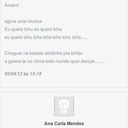
Amém!
agora uma musica
Eu quero tchu eu quero tcha
eu quero tchu tcha tcha tchu tchu tcha......
Cheguei na balada doidinho pra biritar
a galera ta no clima todo mundo quer dançar.........
03/04/12
às
15:19
Ana Carla Mendes