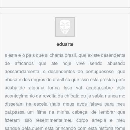
eduarte
e este e o pais que si chama brasil, que existe desendente
de africanos que ate hoje vive sendo abusado
descaradamente, e desendentes de portuguesese ,que
abusam dos negros do brasil so que isso esta prestes para
acabar,de alguma forma isso vai acabar,sobre este
aconteçimento da revolta da chibata eu ja sabia nunca me
disseram na escola mais meus avos falava para meu
pai,passa um filme na minha cabeça, de lembrar que
fizeram isso resentimente,meu corpo arrepia e meu
sangue gela,quem esta brincando com esta historia tome