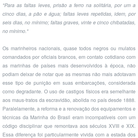
"Para as faltas leves, prisão a ferro na solitária, por um a
cinco dias, a pão e água; faltas leves repetidas, idem, por
seis dias, no mínimo; faltas graves, vinte e cinco chibatadas,
no mínimo."
Os marinheiros nacionais, quase todos negros ou mulatos
comandados por oficiais brancos, em contato cotidiano com
as marinhas de países mais desenvolvidos à época, não
podiam deixar de notar que as mesmas não mais adotavam
esse tipo de punição em suas embarcações, considerada
como degradante. O uso de castigos físicos era semelhante
aos maus-tratos da escravidão, abolida no país desde 1888.
Paralelamente, a reforma e a renovação dos equipamentos e
técnicas da Marinha do Brasil eram incompatíveis com um
código disciplinar que remontava aos séculos XVIII e XIX.
Essa diferença foi particularmente vivida com a estada dos