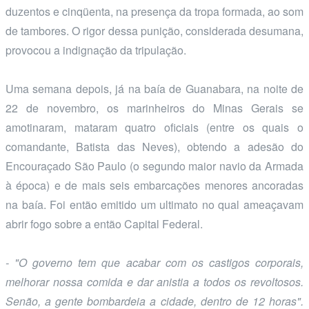
duzentos e cinqüenta, na presença da tropa formada, ao som
de tambores. O rigor dessa punição, considerada desumana,
provocou a indignação da tripulação.
Uma semana depois, já na baía de Guanabara, na noite de
22 de novembro, os marinheiros do Minas Gerais se
amotinaram, mataram quatro oficiais (entre os quais o
comandante, Batista das Neves), obtendo a adesão do
Encouraçado São Paulo (o segundo maior navio da Armada
à época) e de mais seis embarcações menores ancoradas
na baía. Foi então emitido um ultimato no qual ameaçavam
abrir fogo sobre a então Capital Federal.
- "O governo tem que acabar com os castigos corporais,
melhorar nossa comida e dar anistia a todos os revoltosos.
Senão, a gente bombardeia a cidade, dentro de 12 horas".