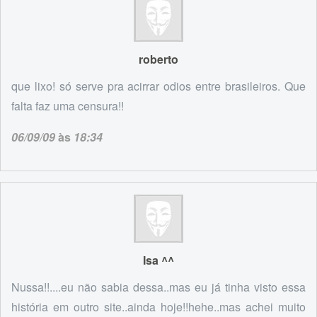
roberto
que lixo! só serve pra acirrar odios entre brasileiros. Que
falta faz uma censura!!
06/09/09
às
18:34
Isa ^^
Nussa!!....eu não sabia dessa..mas eu já tinha visto essa
história em outro site..ainda hoje!!hehe..mas achei muito