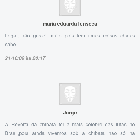
maria eduarda fonseca
Legal, não gostei muito pois tem umas coisas chatas
sabe...
21/10/09
às
20:17
Jorge
A Revolta da chibata foi a mais celebre das lutas no
Brasil,pois ainda vivemos sob a chibata não só na