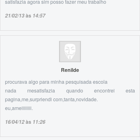
satisfazia agora sim posso fazer meu trabalho
21/02/13
às
14:57
Renilde
procurava algo para minha pesquisada escola
nada mesatisfazia quando encontrei esta
pagina,me,surpriendi com,tanta,novidade.
eu,ameiiiiiiii.
16/04/12
às
11:26