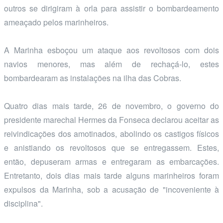
outros se dirigiram à orla para assistir o bombardeamento
ameaçado pelos marinheiros.
A Marinha esboçou um ataque aos revoltosos com dois
navios menores, mas além de rechaçá-lo, estes
bombardearam as instalações na ilha das Cobras.
Quatro dias mais tarde, 26 de novembro, o governo do
presidente marechal Hermes da Fonseca declarou aceitar as
reivindicações dos amotinados, abolindo os castigos físicos
e anistiando os revoltosos que se entregassem. Estes,
então, depuseram armas e entregaram as embarcações.
Entretanto, dois dias mais tarde alguns marinheiros foram
expulsos da Marinha, sob a acusação de "incoveniente à
disciplina".