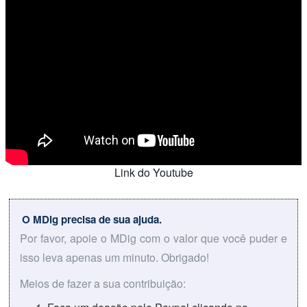
Link do Youtube
O MDig precisa de sua ajuda.
Por favor, apoie o MDig com o valor que você puder e
isso leva apenas um minuto. Obrigado!
Meios de fazer a sua contribuição: