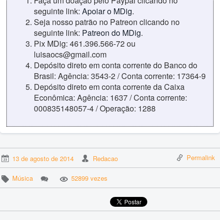
Faça um doação pelo Paypal clicando no
seguinte link:
Apoiar o MDig
.
Seja nosso patrão no Patreon clicando no
seguinte link:
Patreon do MDig
.
Pix MDig: 461.396.566-72 ou
luisaocs@gmail.com
Depósito direto em conta corrente do Banco do
Brasil: Agência: 3543-2 / Conta corrente: 17364-9
Depósito direto em conta corrente da Caixa
Econômica: Agência: 1637 / Conta corrente:
000835148057-4 / Operação: 1288
Permalink
13 de agosto de 2014
Redacao
Música
52899 vezes