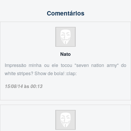
Comentários
Nato
Impressão minha ou ele tocou "seven nation army" do
white stripes? Show de bola! :clap:
15/08/14
às
00:13