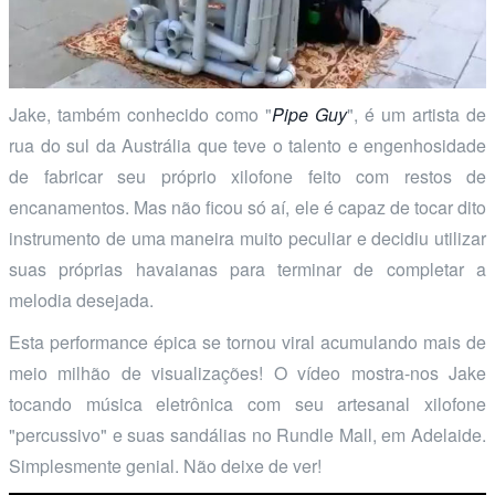
Jake, também conhecido como "
Pipe Guy
", é um artista de
rua do sul da Austrália que teve o talento e engenhosidade
de fabricar seu próprio xilofone feito com restos de
encanamentos. Mas não ficou só aí, ele é capaz de tocar dito
instrumento de uma maneira muito peculiar e decidiu utilizar
suas próprias havaianas para terminar de completar a
melodia desejada.
Esta performance épica se tornou viral acumulando mais de
meio milhão de visualizações! O vídeo mostra-nos Jake
tocando música eletrônica com seu artesanal xilofone
"percussivo" e suas sandálias no Rundle Mall, em Adelaide.
Simplesmente genial. Não deixe de ver!