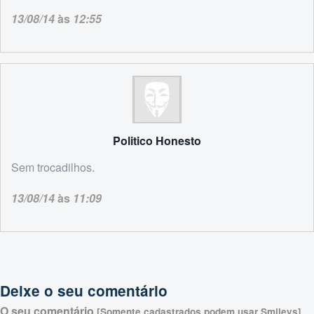
13/08/14
às
12:55
Politico Honesto
Sem trocadilhos.
13/08/14
às
11:09
Deixe o seu comentário
O seu comentário
[Somente cadastrados podem usar Smileys]