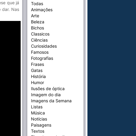
ese que já
Todas
 dar. Nas
Animações
Arte
Beleza
Bichos
Classicos
Ciências
Curiosidades
Famosos
Fotografias
Frases
Gatas
História
Humor
Ilusões de óptica
Imagem do dia
Imagens da Semana
Listas
Música
Notícias
Paisagens
Textos