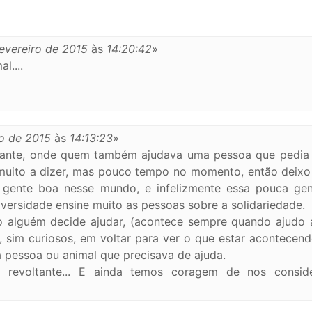
evereiro de 2015
às
14:20:42
»
l....
ro de 2015
às
14:13:23
»
hante, onde quem também ajudava uma pessoa que pedia
muito a dizer, mas pouco tempo no momento, então deixo
 gente boa nesse mundo, e infelizmente essa pouca gen
versidade ensine muito as pessoas sobre a solidariedade.
do alguém decide ajudar, (acontece sempre quando ajudo
im curiosos, em voltar para ver o que estar acontecend
la pessoa ou animal que precisava de ajuda.
 revoltante... E ainda temos coragem de nos consid