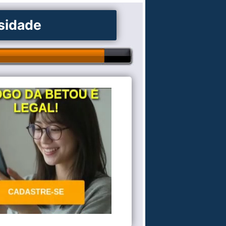
osidade