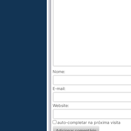
Nome
:
E-mail:
Website:
auto-completar na próxima visita