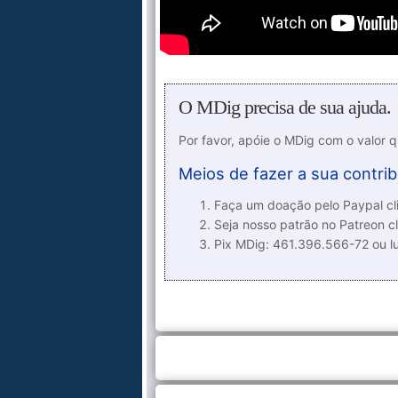
O MDig precisa de sua ajuda.
Por favor, apóie o MDig com o valor 
Meios de fazer a sua contrib
Faça um doação pelo Paypal cli
Seja nosso patrão no Patreon cl
Pix MDig: 461.396.566-72 ou 