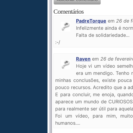
Comentários
PadreTorque
em
26 de f
Infelizmente ainda é norma
Falta de solidariedade...
:-/
Raven
em
26 de feverei
Hoje vi um vídeo semel
era um mendigo. Tenho 
minhas conclusões, existe pouca
pouco recursos. Acredito que a ad
E para concluir, me enoja, quan
aparece um mundo de CURIOSOS, s
para realmente ser útil para aque
Foi um vídeo, para mim, muito
humanos....