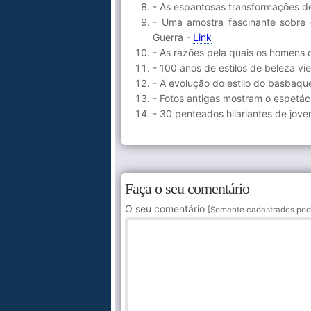
- As espantosas transformações d
- Uma amostra fascinante sobre 
Guerra -
Link
- As razões pela quais os homens
- 100 anos de estilos de beleza vi
- A evolução do estilo do basbaqu
- Fotos antigas mostram o espetác
- 30 penteados hilariantes de jov
Faça o seu comentário
O seu comentário
[Somente cadastrados pod