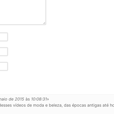
maio de 2015
às
10:08:31
»
sses vídeos de moda e beleza, das épocas antigas até hoj