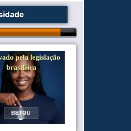
osidade