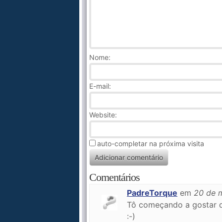
Nome
:
E-mail:
Website:
auto-completar na próxima visita
Comentários
PadreTorque
em
20 de 
Tô começando a gostar de
:-)