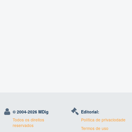
© 2004-
2026 MDig
Editorial:
Todos os direitos
Política de privaciodade
reservados
Termos de uso