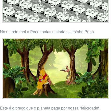
No mundo real a Pocahontas mataria o Ursinho Pooh.
Este é o preço que o planeta paga por nossa "felicidade".