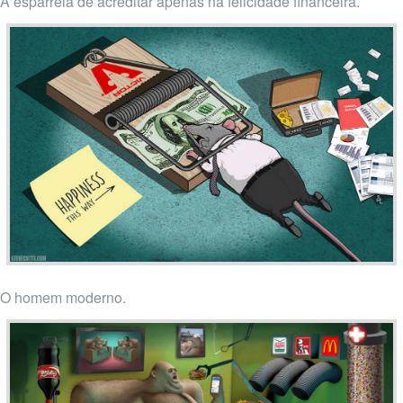
A esparrela de acreditar apenas na felicidade financeira.
O homem moderno.