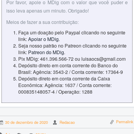
Por favor, apoie o MDig com o valor que você puder e
isso leva apenas um minuto. Obrigado!
Meios de fazer a sua contribuição:
Faça um doação pelo Paypal clicando no seguinte
link:
Apoiar o MDig
.
Seja nosso patrão no Patreon clicando no seguinte
link:
Patreon do MDig
.
Pix MDig: 461.396.566-72 ou luisaocs@gmail.com
Depósito direto em conta corrente do Banco do
Brasil: Agência: 3543-2 / Conta corrente: 17364-9
Depósito direto em conta corrente da Caixa
Econômica: Agência: 1637 / Conta corrente:
000835148057-4 / Operação: 1288
Permalink
30 de dezembro de 2020
Redacao