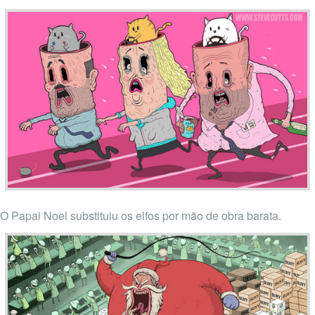
O Papai Noel substituiu os elfos por mão de obra barata.