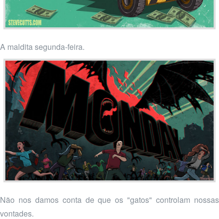
A maldita segunda-feira.
Não nos damos conta de que os "gatos" controlam nossas
vontades.