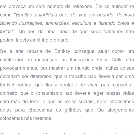
ele provoca um sem número de reflexões. Ele se autodefine
como "
Ermitão autodidata que, de vez em quando, desfruta
fazendo ilustrações, animações, escultura e fazendo bolos e
tortas"
. Isto nos dá uma ideia de que seus trabalhos não
podem ir pelo caminho ordinário.
Se a arte urbana de Banksy consegue atuar como um
catalizador de mudanças, as ilustrações Steve Cutts não
provocam menos, por mostrar um mundo onde muitas coisas
deveriam ser diferentes: que o trabalho não deveria ser uma
terrível corrida, que tira a vontade de viver, para conseguir
dinheiro, que o consumismo não deveria reger nossas vidas
com mão de ferro, e que as redes sociais, bem, precisamos
delas para chacoalhar os grilhões que tão alegremente
colocamos nós mesmos.