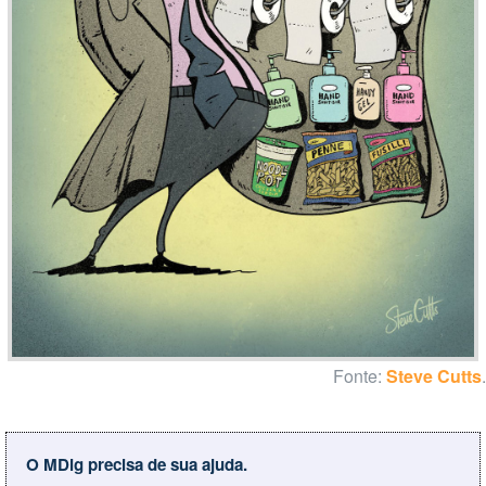
Fonte:
Steve Cutts
.
O MDig precisa de sua ajuda.