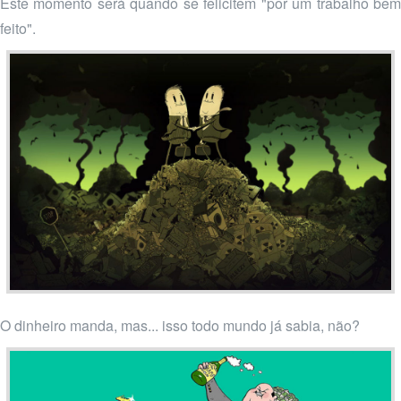
Este momento será quando se felicitem "por um trabalho bem
feito".
O dinheiro manda, mas... isso todo mundo já sabia, não?