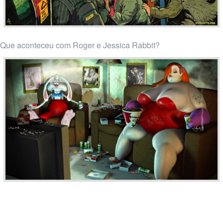
Que aconteceu com Roger e Jessica Rabbit?