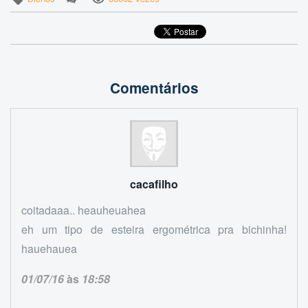
Comentários
cacafilho
coitadaaa.. heauheuahea
eh um tipo de esteira ergométrica pra bichinha!
hauehauea
01/07/16
às
18:58