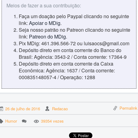
Meios de fazer a sua contribuição:
Faça um doação pelo Paypal clicando no seguinte
link:
Apoiar o MDig
.
Seja nosso patrão no Patreon clicando no seguinte
link:
Patreon do MDig
.
Pix MDig: 461.396.566-72 ou luisaocs@gmail.com
Depósito direto em conta corrente do Banco do
Brasil: Agência: 3543-2 / Conta corrente: 17364-9
Depósito direto em conta corrente da Caixa
Econômica: Agência: 1637 / Conta corrente:
000835148057-4 / Operação: 1288
Permalink
26 de julho de 2016
Redacao
Humor
39354 vezes