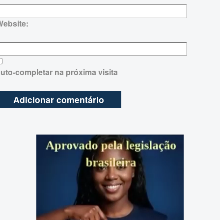
Website:
uto-completar na próxima visita