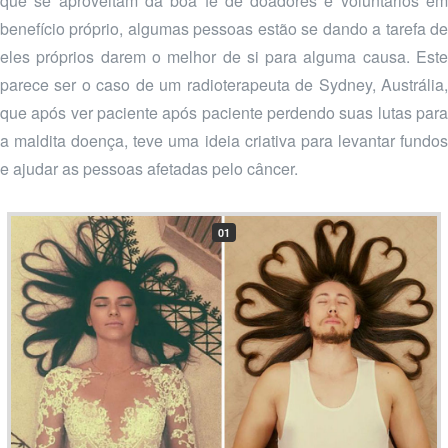
que se aproveitam da boa fé de doadores e voluntários em
benefício próprio, algumas pessoas estão se dando a tarefa de
eles próprios darem o melhor de si para alguma causa. Este
parece ser o caso de um radioterapeuta de Sydney, Austrália,
que após ver paciente após paciente perdendo suas lutas para
a maldita doença, teve uma ideia criativa para levantar fundos
e ajudar as pessoas afetadas pelo câncer.
01