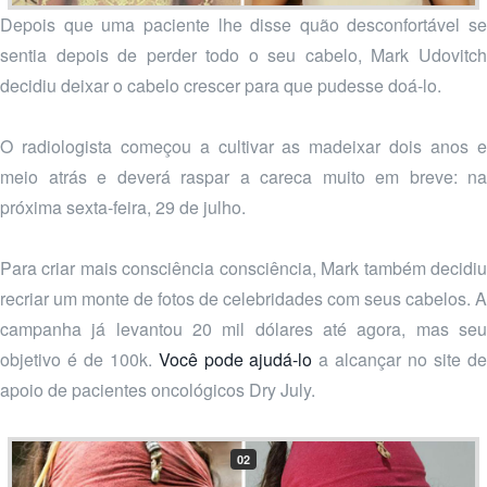
Depois que uma paciente lhe disse quão desconfortável se
sentia depois de perder todo o seu cabelo, Mark Udovitch
decidiu deixar o cabelo crescer para que pudesse doá-lo.
O radiologista começou a cultivar as madeixar dois anos e
meio atrás e deverá raspar a careca muito em breve: na
próxima sexta-feira, 29 de julho.
Para criar mais consciência consciência, Mark também decidiu
recriar um monte de fotos de celebridades com seus cabelos. A
campanha já levantou 20 mil dólares até agora, mas seu
objetivo é de 100k.
Você pode ajudá-lo
a alcançar no site d
apoio de pacientes oncológicos Dry July.
02