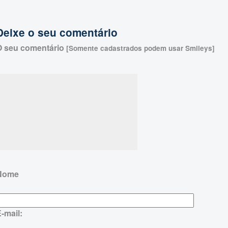
Deixe o seu comentário
O seu comentário
[Somente cadastrados podem usar Smileys]
Nome
-mail: