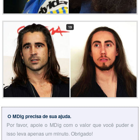
19
O MDig precisa de sua ajuda.
Por favor, apoie o MDig com o valor que você puder e
isso leva apenas um minuto. Obrigado!