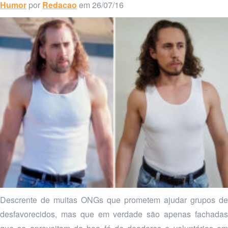
Humor
por
Redacao
em 26/07/16
Descrente de muitas ONGs que prometem ajudar grupos de
desfavorecidos, mas que em verdade são apenas fachadas