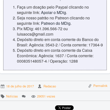
Faça um doação pelo Paypal clicando no
seguinte link:
Apoiar o MDig
.
Seja nosso patrão no Patreon clicando no
seguinte link:
Patreon do MDig
.
Pix MDig: 461.396.566-72 ou
luisaocs@gmail.com
Depósito direto em conta corrente do Banco do
Brasil: Agência: 3543-2 / Conta corrente: 17364-9
Depósito direto em conta corrente da Caixa
Econômica: Agência: 1637 / Conta corrente:
000835148057-4 / Operação: 1288
Permalink
18 de julho de 2017
Redacao
Notícias
29051 vezes