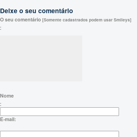
Deixe o seu comentário
O seu comentário
[Somente cadastrados podem usar Smileys]
:
Nome
:
E-mail: