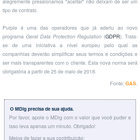
alegremente pressionamos "aceitar" não deixam de ser um
tipo de contrato.
Purple é uma das operadores que já aderiu ao novo
programa
Geral Data Protection Regulation
(
GDPR
). Trata-
se de uma iniciativa a nível europeu pelo qual as
companhias deverão simplificar seus termos e condições e
ser mais transparentes com o cliente. Esta nova norma será
obrigatória a partir de 25 de maio de 2018.
Fonte:
GAS
.
O MDig precisa de sua ajuda.
Por favor, apoie o MDig com o valor que você puder e
isso leva apenas um minuto. Obrigado!
Meios de fazer a sua contribuição: