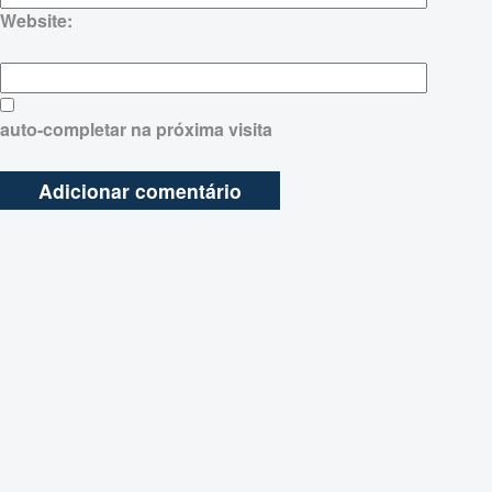
Website:
auto-completar na próxima visita