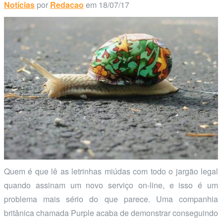
Notícias
por
Redacao
em 18/07/17
Quem é que lê as letrinhas miúdas com todo o jargão legal
quando assinam um novo serviço on-line, e isso é um
problema mais sério do que parece. Uma companhia
britânica chamada Purple acaba de demonstrar conseguindo