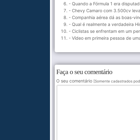
- Quando a Fórmula 1 era disputa
- Chevy Camaro com 3.500cv leva
- Companhia aérea dá as boas-vind
- Qual é realmente a verdadeira Hi
- Ciclistas se enfrentam em um pe
- Vídeo em primeira pessoa de uma
Faça o seu comentário
O seu comentário
[Somente cadastrados pod