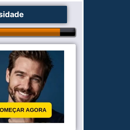
osidade