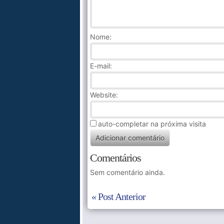
Nome
:
E-mail:
Website:
auto-completar na próxima visita
Comentários
Sem comentário ainda.
« Post Anterior