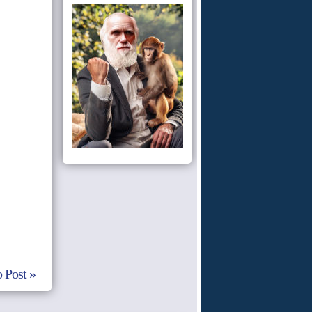
 Post »