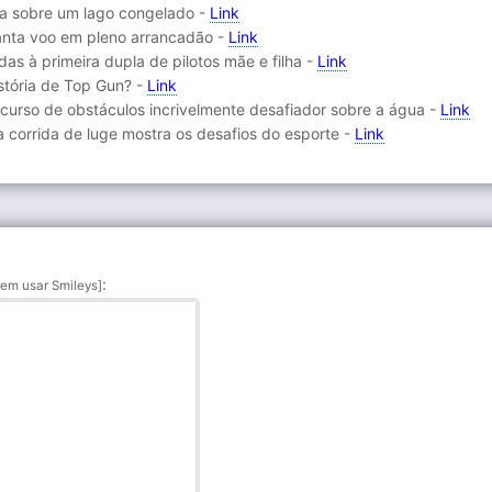
da sobre um lago congelado -
Link
nta voo em pleno arrancadão -
Link
as à primeira dupla de pilotos mãe e filha -
Link
stória de Top Gun? -
Link
rcurso de obstáculos incrivelmente desafiador sobre a água -
Link
 corrida de luge mostra os desafios do esporte -
Link
:
em usar Smileys]