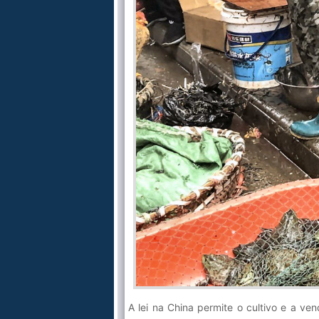
A lei na China permite o cultivo e a v