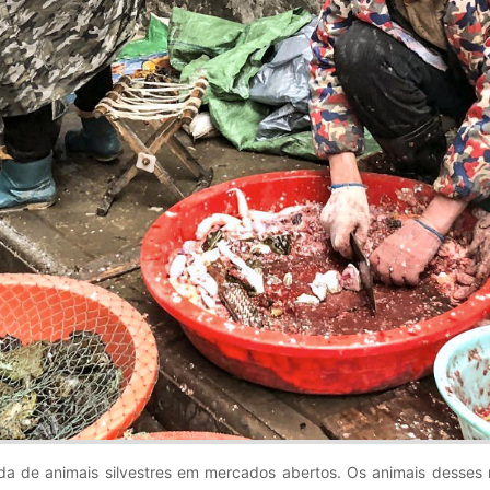
enda de animais silvestres em mercados abertos. Os animais desse