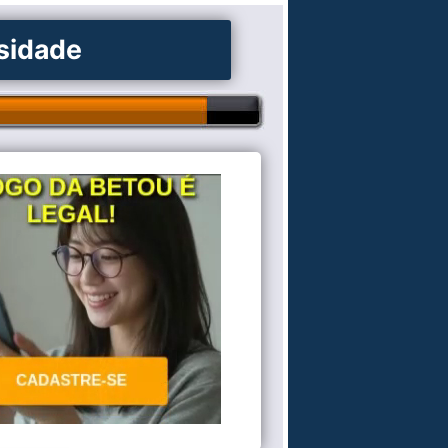
osidade