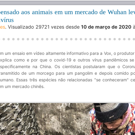
pensado aos animais em um mercado de Wuhan le
vírus
des
. Visualizado 29721 vezes desde
10 de março de 2020
à
m um ensaio em vídeo altamente informativo para a Vox, o produtor 
xplica como e por que o covid-19 e outros vírus pandêmicos se
specificamente na China. Os cientistas postularam que o Corona
ransmitido de um morcego para um pangolim e depois comido p
umano. Essas três espécies não relacionadas "se conheceram" c
m um mercado chinês.