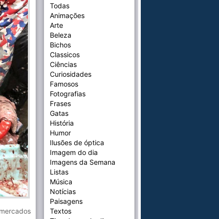
Todas
Animações
Arte
Beleza
Bichos
Classicos
Ciências
Curiosidades
Famosos
Fotografias
Frases
Gatas
História
Humor
Ilusões de óptica
Imagem do dia
Imagens da Semana
Listas
Música
Notícias
Paisagens
Textos
s mercados