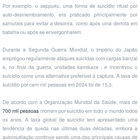
Por exemplo, o
seppuku
, uma forma de suicídio ritual por
auto-desmembramento, era praticado principalmente por
samurais para evitar a desonra, como após uma derrota em
batalha ou após se envergonharem.
Durante a Segunda Guerra Mundial, o Império do Japão
empregou regularmente ataques suicidas com cargas banzai
e, no final da guerra, unidades kamikaze , e incentivou o
suicídio como uma alternativa preferível à captura. A taxa de
suicídio por cem mil pessoas em 2024 foi de 15,3.
De acordo com a Organização Mundial da Saúde, mais de
700 mil pessoas
morrem por suicídio em todo o mundo todos
os anos. A taxa global de suicídio tem apresentado uma
tendência de queda nas últimas duas décadas, embora a
automutilação continue sendo uma das principais causas de