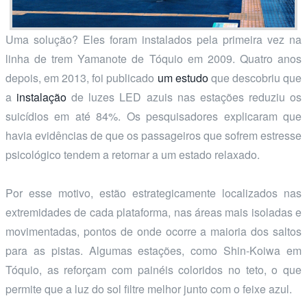
Uma solução? Eles foram instalados pela primeira vez na
linha de trem Yamanote de Tóquio em 2009. Quatro anos
depois, em 2013, foi publicado
um estudo
que descobriu que
a
instalação
de luzes LED azuis nas estações reduziu os
suicídios em até 84%. Os pesquisadores explicaram que
havia evidências de que os passageiros que sofrem estresse
psicológico tendem a retornar a um estado relaxado.
Por esse motivo, estão estrategicamente localizados nas
extremidades de cada plataforma, nas áreas mais isoladas e
movimentadas, pontos de onde ocorre a maioria dos saltos
para as pistas. Algumas estações, como Shin-Koiwa em
Tóquio, as reforçam com painéis coloridos no teto, o que
permite que a luz do sol filtre melhor junto com o feixe azul.