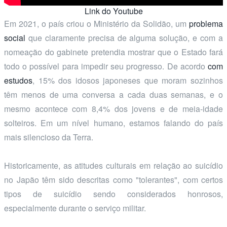
Link do Youtube
Em 2021, o país criou o Ministério da Solidão, um
problema
social
que claramente precisa de alguma solução, e com a
nomeação do gabinete pretendia mostrar que o Estado fará
todo o possível para impedir seu progresso. De acordo
com
estudos
, 15% dos idosos japoneses que moram sozinhos
têm menos de uma conversa a cada duas semanas, e o
mesmo acontece com 8,4% dos jovens e de meia-idade
solteiros. Em um nível humano, estamos falando do país
mais silencioso da Terra.
Historicamente, as atitudes culturais em relação ao suicídio
no Japão têm sido descritas como "tolerantes", com certos
tipos de suicídio sendo considerados honrosos,
especialmente durante o serviço militar.