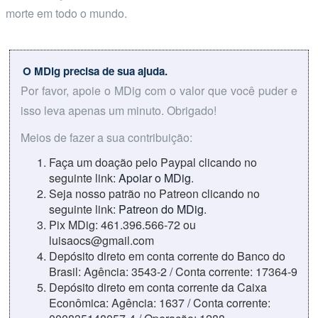
morte em todo o mundo.
O MDig precisa de sua ajuda.
Por favor, apoie o MDig com o valor que você puder e
isso leva apenas um minuto. Obrigado!
Meios de fazer a sua contribuição:
Faça um doação pelo Paypal clicando no
seguinte link:
Apoiar o MDig
.
Seja nosso patrão no Patreon clicando no
seguinte link:
Patreon do MDig
.
Pix MDig: 461.396.566-72 ou
luisaocs@gmail.com
Depósito direto em conta corrente do Banco do
Brasil: Agência: 3543-2 / Conta corrente: 17364-9
Depósito direto em conta corrente da Caixa
Econômica: Agência: 1637 / Conta corrente: