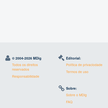
© 2004-
2026 MDig
Editorial:
Todos os direitos
Política de privaciodade
reservados
Termos de uso
Responsabilidade
Sobre:
Sobre o MDig
FAQ