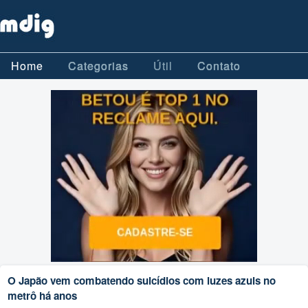
Home
Categorias
Útil
Contato
O Japão vem combatendo suicídios com luzes azuis no
metrô há anos