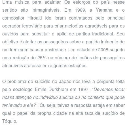
Uma música para acalmar. Os esforços do país nesse
sentido são inimagináveis. Em 1989, a Yamaha e o
compositor Hiroaki Ide foram contratados pelo principal
operador ferroviário para criar melodias agradáveis para os
ouvidos para substituir o apito de partida tradicional. Seu
objetivo é alertar os passageiros sobre a partida iminente de
um trem sem causar ansiedade. Um estudo de 2008 sugeriu
uma redução de 25% no número de lesões de passageiros
atribuíveis à pressa em algumas estações.
O problema do suicídio no Japão nos leva à pergunta feita
pelo sociólogo Emile Durkhiem em 1897: "
Devemos focar
nossa atenção no indivíduo suicida ou no contexto que pode
ter levado a ele?
". Ou seja, talvez a resposta esteja em saber
qual o papel da própria cidade na alta taxa de suicídio de
Tóquio.