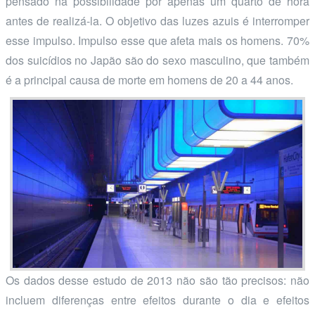
pensado na possibilidade por apenas um quarto de hora
antes de realizá-la. O objetivo das luzes azuis é interromper
esse impulso. Impulso esse que afeta mais os homens. 70%
dos suicídios no Japão são do sexo masculino, que também
é a principal causa de morte em homens de 20 a 44 anos.
Os dados desse estudo de 2013 não são tão precisos: não
incluem diferenças entre efeitos durante o dia e efeitos