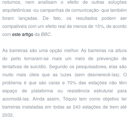
noturnos, nem analisam o efeito de outras soluções
arquitetônicas -ou campanhas de comunicação- que também
foram lançadas. De fato, os resultados podem ser
compatíveis com um efeito real de menos de 15%, de acordo
com
este artigo
da
BBC
.
As barreiras são uma opção melhor. As barreiras na altura
do peito tornaram-se mais um meio de prevenção de
tentativas de suicídio. Segundo os pesquisadores, elas são
muito mais úteis que as luzes (sem desmerecê-las). O
problema é que são caras e 70% das estações não têm
espaço de plataforma ou resistência estrutural para
acomodá-las. Ainda assim, Tóquio tem como objetivo ter
barreiras instaladas em todas as 243 estações de trem até
2032.