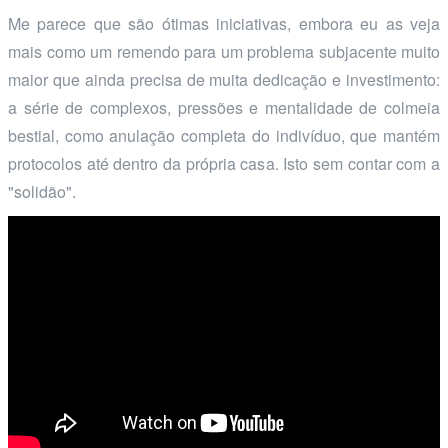
Me parece que são ótimas iniciativas, embora eu as veja
mais como um remendo para um problema subjacente muito
maior que ainda precisa de muita dedicação e investimento:
a série de complexos, pressões e mentalidade de colmeia
bestial, como anulação completa do indivíduo, que mantém
protocolos até dentro da própria casa. Isto sem contar com a
"solidão".