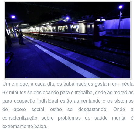
Um em que, a cada dia, os trabalhadores gastam em média
67 minutos se deslocando para o trabalho, onde as moradias
para ocupação individual estão aumentando e os sistemas
de apoio social estão se desgastando. Onde a
conscientização sobre problemas de saúde mental é
extremamente baixa.