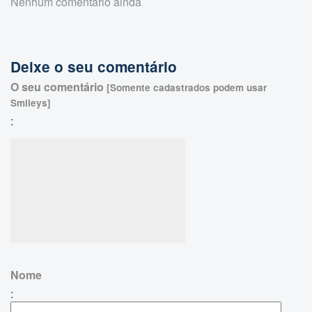
Nenhum comentário ainda
Deixe o seu comentário
O seu comentário
[Somente cadastrados podem usar
Smileys]
:
Nome
: