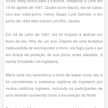
Viúva, Mary voltou para a Escócia, chegando a Leith em
19 de agosto de 1561. Quatro anos depois, ela se casou
com seu meio-primo, Henry Stuart, Lord Darnley, e em
junho de 1566 eles tiveram um filho, James.
Em 24 de julho de 1567, ela foi forçada a abdicar em
favor de seu filho de um ano. Depois de uma tentativa
malsucedida de reconquistar o trono, ela fugiu para o sul
em busca da proteção de sua prima antes afastada, a
rainha Elizabeth I da Inglaterra.
Maria certa vez reivindicou o trono de Isabel como seu e
foi considerada a soberana legítima da Inglaterra por
muitos católicos ingleses, incluindo os participantes de
uma rebelião conhecida como a Insurreição do Norte.