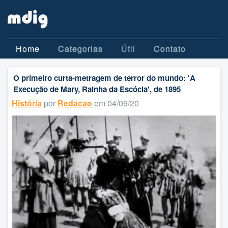
Home
Categorias
Útil
Contato
O primeiro curta-metragem de terror do mundo: 'A
Execução de Mary, Rainha da Escócia', de 1895
História
por
Redacao
em 04/09/20