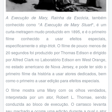
A Execução de Mary, Rainha da Escócia
, também
conhecido como "
A Execução de Mary Stuart
", é um
curta-metragem mudo produzido em 1895, e é o primeiro
filme conhecido a usar efeitos especiais,
especificamente o
stop-trick
. O filme de pouco menos de
20 segundos foi produzido por Thomas Edison e dirigido
por Alfred Clark no Laboratório Edison em West Orange,
no estado americano de Nova Jersey, e pode ter sido o
primeiro filme da história a usar atores dedicados, bem
como o primeiro a usar edição para efeitos especiais.
O filme mostra uma Mary com os olhos vendados,
interpretada por um ator, Robert L. Thomae, sendo
conduzida ao bloco de execução. O carrasco levanta
seu machado e ocorre uma edição durante a qual o ator