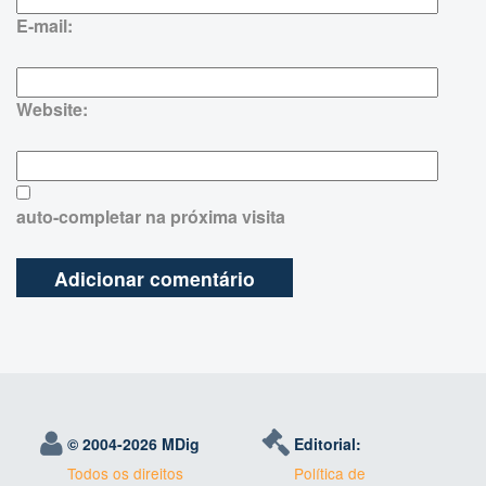
E-mail:
Website:
auto-completar na próxima visita
© 2004-
2026 MDig
Editorial:
Todos os direitos
Política de