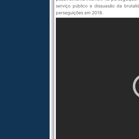
serviço público e dissuasão da brutal
perseguições em 2018.