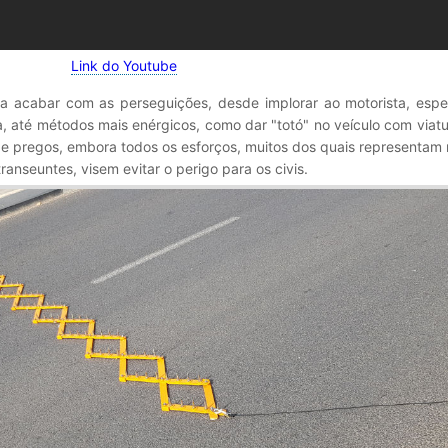
Link do Youtube
ra acabar com as perseguições, desde implorar ao motorista, espe
, até métodos mais enérgicos, como dar "totó" no veículo com viatur
de pregos, embora todos os esforços, muitos dos quais representam 
anseuntes, visem evitar o perigo para os civis.