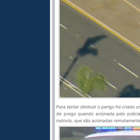
Para tentar diminuir o perigo foi criado 
de prego quando acionada pelo policia
rodovia, que são acionadas remotamente