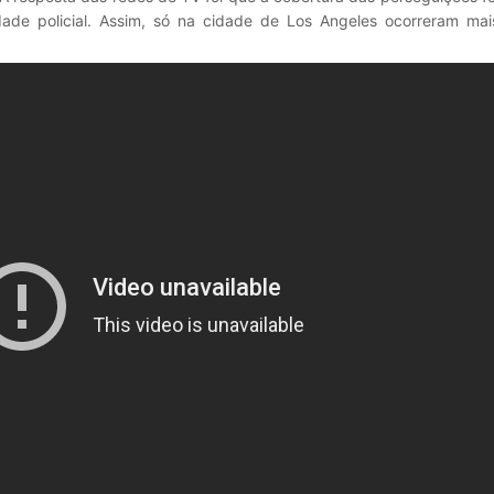
idade policial. Assim, só na cidade de Los Angeles ocorreram ma