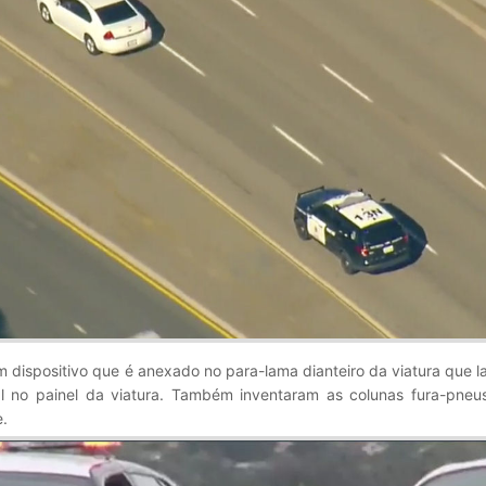
um dispositivo que é anexado no para-lama dianteiro da viatura que la
l no painel da viatura. Também inventaram as colunas fura-pneus
.