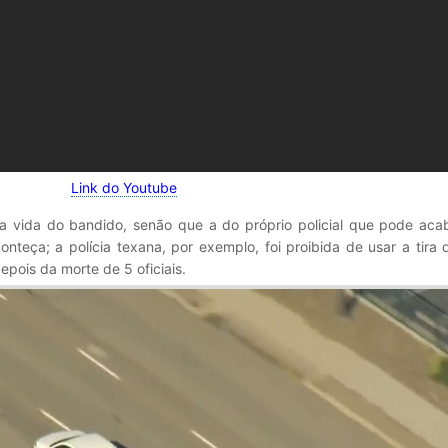
Link do Youtube
 a vida do bandido, senão que a do próprio policial que pode aca
nteça; a polícia texana, por exemplo, foi proibida de usar a tira
epois da morte de 5 oficiais.