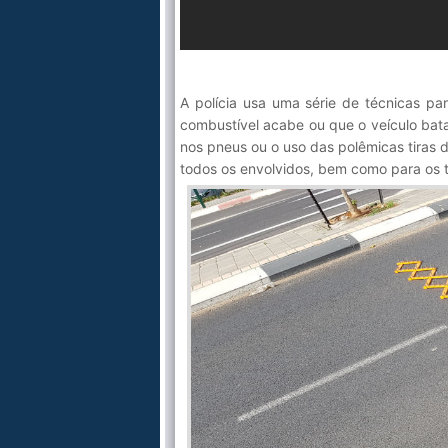
A polícia usa uma série de técnicas pa
combustível acabe ou que o veículo bata
nos pneus ou o uso das polêmicas tiras 
todos os envolvidos, bem como para os tr