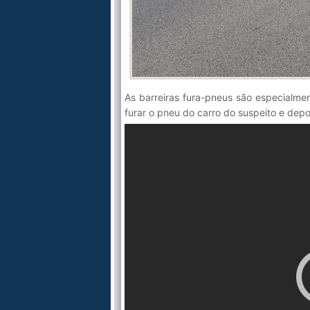
As barreiras fura-pneus são especialment
furar o pneu do carro do suspeito e dep