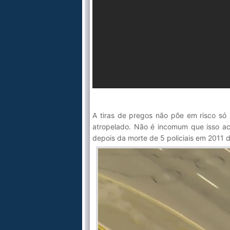
A tiras de pregos não põe em risco só
atropelado. Não é incomum que isso aco
depois da morte de 5 policiais em 2011 d