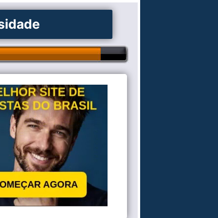
osidade