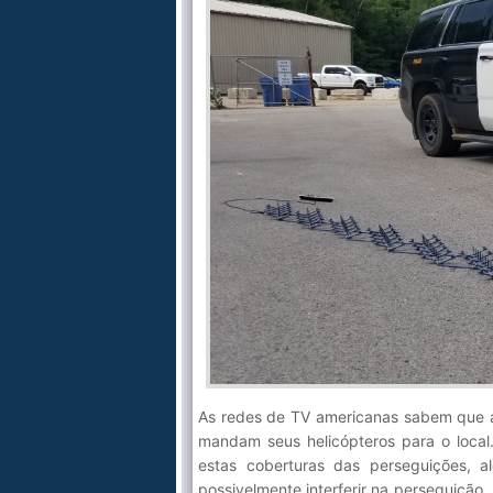
As redes de TV americanas sabem que a
mandam seus helicópteros para o local
estas coberturas das perseguições, a
possivelmente interferir na perseguição