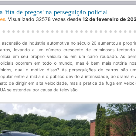
 'fita de pregos' na perseguição policial
des
. Visualizado 32578 vezes desde
12 de fevereiro de 20
 ascensão da indústria automotiva no século 20 aumentou a propr
arros, levando a um número crescente de criminosos tentando
olícia em seu próprio veículo ou em um carro roubado. As per
oliciais ocorrem em todo o mundo, mas é bem mais notória no
nidos, qual o motivo disso? As perseguições de carros são u
opular entre a mídia e o público devido à intensidade, ao drama e 
nato de dirigir em alta velocidade, mas a prática da fuga em veloc
UA se estendeu por causa da televisão.