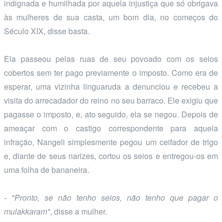
indignada e humilhada por aquela injustiça que só obrigava
às mulheres de sua casta, um bom dia, no começos do
Século XIX, disse basta.
Ela passeou pelas ruas de seu povoado com os seios
cobertos sem ter pago previamente o imposto. Como era de
esperar, uma vizinha linguaruda a denunciou e recebeu a
visita do arrecadador do reino no seu barraco. Ele exigiu que
pagasse o imposto, e, ato seguido, ela se negou. Depois de
ameaçar com o castigo correspondente para aquela
infração, Nangeli simplesmente pegou um ceifador de trigo
e, diante de seus narizes, cortou os seios e entregou-os em
uma folha de bananeira.
- "Pronto, se não tenho seios, não tenho que pagar o
mulakkaram
"
, disse a mulher.