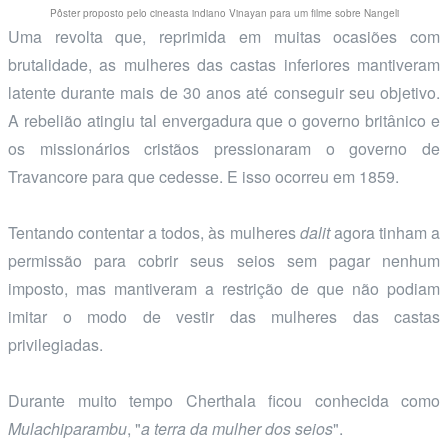
Pôster proposto pelo cineasta indiano Vinayan para um filme sobre Nangeli
Uma revolta que, reprimida em muitas ocasiões com
brutalidade, as mulheres das castas inferiores mantiveram
latente durante mais de 30 anos até conseguir seu objetivo.
A rebelião atingiu tal envergadura que o governo britânico e
os missionários cristãos pressionaram o governo de
Travancore para que cedesse. E isso ocorreu em 1859.
Tentando contentar a todos, às mulheres
dalit
agora tinham a
permissão para cobrir seus seios sem pagar nenhum
imposto, mas mantiveram a restrição de que não podiam
imitar o modo de vestir das mulheres das castas
privilegiadas.
Durante muito tempo Cherthala ficou conhecida como
Mulachiparambu
, "
a terra da mulher dos seios
".