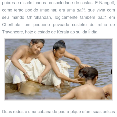
pobres e discriminados na sociedade de castas. E Nangeli,
como terão podido imaginar, era uma
dalit
, que vivia com
seu marido Chirukandan, logicamente também
dalit
, em
Cherthala, um pequeno povoado costeiro do reino de
Travancore, hoje o estado de Kerala ao sul da Índia.
Duas redes e uma cabana de pau-a-pique eram suas únicas