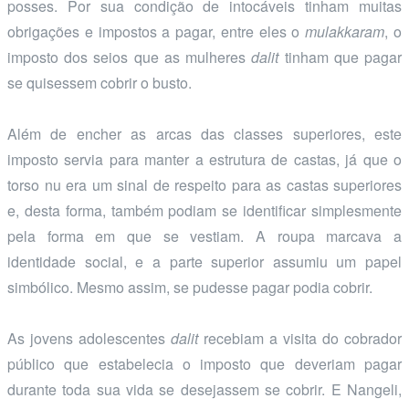
posses. Por sua condição de intocáveis tinham muitas
obrigações e impostos a pagar, entre eles o
mulakkaram
, o
imposto dos seios que as mulheres
dalit
tinham que pagar
se quisessem cobrir o busto.
Além de encher as arcas das classes superiores, este
imposto servia para manter a estrutura de castas, já que o
torso nu era um sinal de respeito para as castas superiores
e, desta forma, também podiam se identificar simplesmente
pela forma em que se vestiam. A roupa marcava a
identidade social, e a parte superior assumiu um papel
simbólico. Mesmo assim, se pudesse pagar podia cobrir.
As jovens adolescentes
dalit
recebiam a visita do cobrador
público que estabelecia o imposto que deveriam pagar
durante toda sua vida se desejassem se cobrir. E Nangeli,