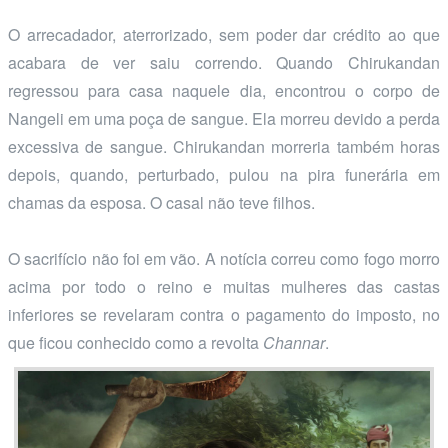
O arrecadador, aterrorizado, sem poder dar crédito ao que
acabara de ver saiu correndo. Quando Chirukandan
regressou para casa naquele dia, encontrou o corpo de
Nangeli em uma poça de sangue. Ela morreu devido a perda
excessiva de sangue. Chirukandan morreria também horas
depois, quando, perturbado, pulou na pira funerária em
chamas da esposa. O casal não teve filhos.
O sacrifício não foi em vão. A notícia correu como fogo morro
acima por todo o reino e muitas mulheres das castas
inferiores se revelaram contra o pagamento do imposto, no
que ficou conhecido como a revolta
Channar
.