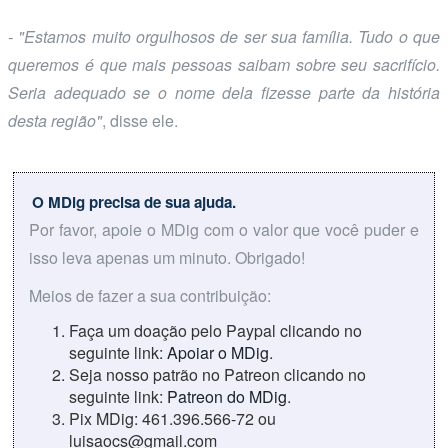
- "Estamos muito orgulhosos de ser sua família. Tudo o que
queremos é que mais pessoas saibam sobre seu sacrifício.
Seria adequado se o nome dela fizesse parte da história
desta região"
, disse ele.
O MDig precisa de sua ajuda.
Por favor, apoie o MDig com o valor que você puder e
isso leva apenas um minuto. Obrigado!
Meios de fazer a sua contribuição:
Faça um doação pelo Paypal clicando no
seguinte link:
Apoiar o MDig
.
Seja nosso patrão no Patreon clicando no
seguinte link:
Patreon do MDig
.
Pix MDig: 461.396.566-72 ou
luisaocs@gmail.com