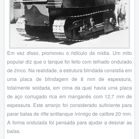
Em vez disso, promoveu o ridículo da mídia. Um mito
popular diz que o tanque foi feito com telhado ondulado
de zinco. Na realidade, a estrutura blindada consistia em
uma placa de blindagem de 8 mm de espessura,
totalmente soldada, em cima da qual havia uma placa
de aço corrugado rica em manganês com 12,7 mm de
espessura. Este arranjo foi considerado suficiente para
parar balas de rifle antitanque inimigo de calibre 20 mm.
A forma ondulada foi pensada para ajudar a desviar as
balas.