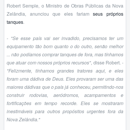
Robert Semple, o Ministro de Obras Públicas da Nova
Zelândia, anunciou que eles fariam
seus próprios
tanques
.
- "Se esse país vai ser invadido, precisamos ter um
equipamento tão bom quanto o do outro, senão melhor
... não podíamos comprar tanques de fora, mas tínhamos
que atuar com nossos próprios recursos"
, disse Robert.
-
"Felizmente, tínhamos grandes tratores aqui, e eles
foram uma dádiva de Deus. Eles provaram ser uma das
maiores dádivas que o país já conheceu, permitindo-nos
construir rodovias, aeródromos, acampamentos e
fortificações em tempo recorde. Eles se mostraram
inestimáveis para outros propósitos urgentes fora da
Nova Zelândia."