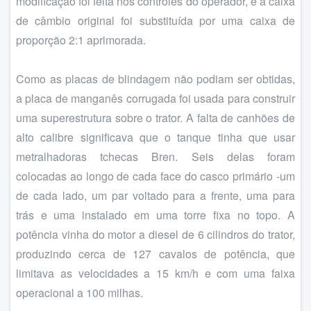
modificação foi feita nos controles do operador, e a caixa
de câmbio original foi substituída por uma caixa de
proporção 2:1 aprimorada.
Como as placas de blindagem não podiam ser obtidas,
a placa de manganês corrugada foi usada para construir
uma superestrutura sobre o trator. A falta de canhões de
alto calibre significava que o tanque tinha que usar
metralhadoras tchecas Bren. Seis delas foram
colocadas ao longo de cada face do casco primário -um
de cada lado, um par voltado para a frente, uma para
trás e uma instalado em uma torre fixa no topo. A
potência vinha do motor a diesel de 6 cilindros do trator,
produzindo cerca de 127 cavalos de potência, que
limitava as velocidades a 15 km/h e com uma faixa
operacional a 100 milhas.