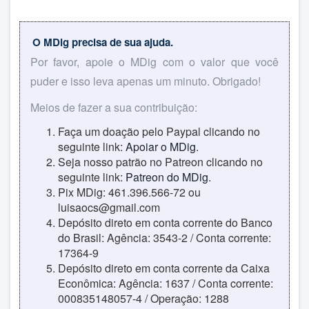
O MDig precisa de sua ajuda.
Por favor, apoie o MDig com o valor que você
puder e isso leva apenas um minuto. Obrigado!
Meios de fazer a sua contribuição:
Faça um doação pelo Paypal clicando no
seguinte link:
Apoiar o MDig
.
Seja nosso patrão no Patreon clicando no
seguinte link:
Patreon do MDig
.
Pix MDig: 461.396.566-72 ou
luisaocs@gmail.com
Depósito direto em conta corrente do Banco
do Brasil: Agência: 3543-2 / Conta corrente:
17364-9
Depósito direto em conta corrente da Caixa
Econômica: Agência: 1637 / Conta corrente:
000835148057-4 / Operação: 1288