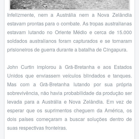
Infelizmente, nem a Austrália nem a Nova Zelândia
estavam prontas para o combate. As tropas australianas
estavam lutando no Oriente Médio e cerca de 15.000
soldados australianos foram capturados e se tornaram
prisioneiros de guerra durante a batalha de Cingapura.
John Curtin implorou à Grã-Bretanha e aos Estados
Unidos que enviassem veículos blindados e tanques.
Mas com a Grã-Bretanha lutando por sua própria
sobrevivência, não havia probabilidade da produção ser
levada para a Austrália e Nova Zelândia. Em vez de
esperar que os suprimentos cheguem da América, os
dois países começaram a buscar soluções dentro de
suas respectivas fronteiras.