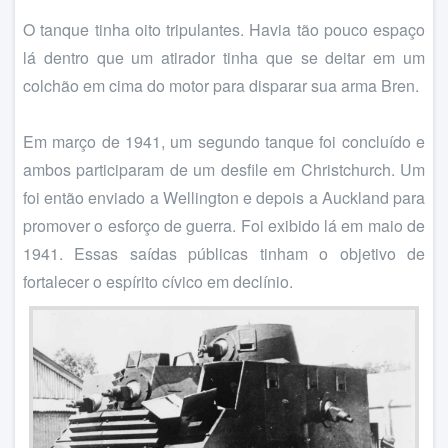
O tanque tinha oito tripulantes. Havia tão pouco espaço
lá dentro que um atirador tinha que se deitar em um
colchão em cima do motor para disparar sua arma Bren.
Em março de 1941, um segundo tanque foi concluído e
ambos participaram de um desfile em Christchurch. Um
foi então enviado a Wellington e depois a Auckland para
promover o esforço de guerra. Foi exibido lá em maio de
1941. Essas saídas públicas tinham o objetivo de
fortalecer o espírito cívico em declínio.