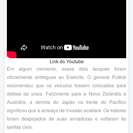
Link do Youtube
Em algum momento, esses dois tanques foram
oficialmente entregues ao Exército. O general Puttick
recomendou que os veículos fossem colocados para
defesa da praia. Felizmente para a Nova Zelândia e
Austrália, a derrota do Japão na frente do Pacífico
significou que a ameaça de invasão acabara. Os tratores
foram despojados de suas armaduras e voltaram às
tarefas civis.