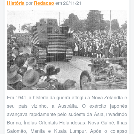
História
por
Redacao
em 26/11/21
Em 1941, a histeria da guerra atingiu a Nova Zelândia e
seu país vizinho, a Austrália. O exército japonês
avançava rapidamente pelo sudeste da Ásia, invadindo
Burma, Índias Orientais Holandesas, Nova Guiné, Ilhas
Salomão, Manila e Kuala Lumpur. Após o colapso