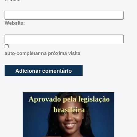
Website:
auto-completar na próxima visita