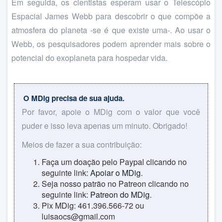
Em seguida, os cientistas esperam usar o Telescópio
Espacial James Webb para descobrir o que compõe a
atmosfera do planeta -se é que existe uma-. Ao usar o
Webb, os pesquisadores podem aprender mais sobre o
potencial do exoplaneta para hospedar vida.
O MDig precisa de sua ajuda.
Por favor, apoie o MDig com o valor que você
puder e isso leva apenas um minuto. Obrigado!
Meios de fazer a sua contribuição:
Faça um doação pelo Paypal clicando no
seguinte link:
Apoiar o MDig
.
Seja nosso patrão no Patreon clicando no
seguinte link:
Patreon do MDig
.
Pix MDig: 461.396.566-72 ou
luisaocs@gmail.com