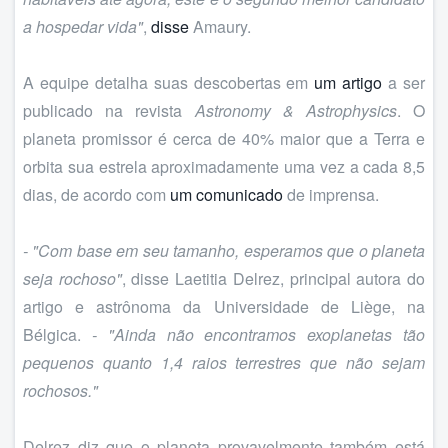
a hospedar vida"
,
disse
Amaury.
A equipe detalha suas descobertas em
um artigo
a ser
publicado na revista
Astronomy & Astrophysics
. O
planeta promissor é cerca de 40% maior que a Terra e
orbita sua estrela aproximadamente uma vez a cada 8,5
dias, de acordo com
um comunicado
de imprensa.
- "Com base em seu tamanho, esperamos que o planeta
seja rochoso"
, disse Laetitia Delrez, principal autora do
artigo e astrônoma da Universidade de Liège, na
Bélgica.
- "Ainda não encontramos exoplanetas tão
pequenos quanto 1,4 raios terrestres que não sejam
rochosos."
Delrez diz que o planeta provavelmente também está