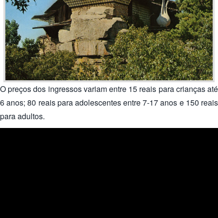
O preços dos ingressos variam entre 15 reais para crianças até
6 anos; 80 reais para adolescentes entre 7-17 anos e 150 reais
para adultos.