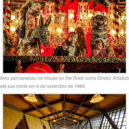
Alex permaneceu na
House on the Rock
como Diretor Artístic
até sua morte em 6 de novembro de 1989.