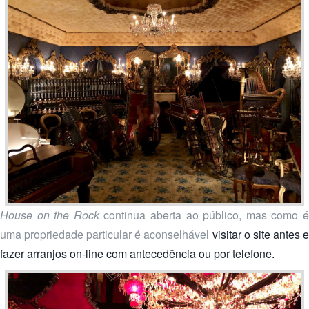
House on the Rock
continua aberta ao público, mas como 
uma propriedade particular é aconselhável
visitar o site
antes 
fazer arranjos on-line com antecedência ou por telefone.