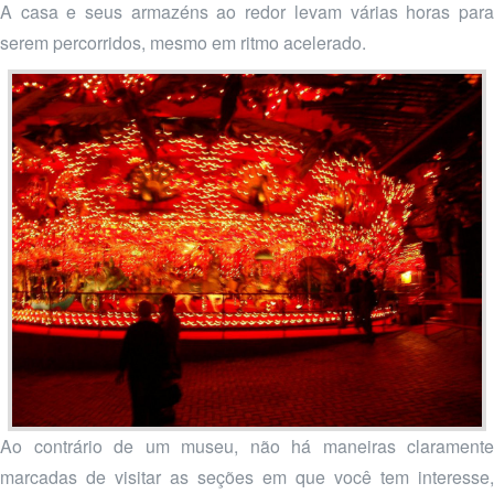
A casa e seus armazéns ao redor levam várias horas para
serem percorridos, mesmo em ritmo acelerado.
Ao contrário de um museu, não há maneiras claramente
marcadas de visitar as seções em que você tem interesse,