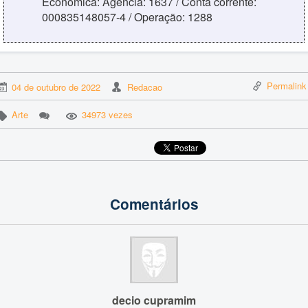
Econômica: Agência: 1637 / Conta corrente:
000835148057-4 / Operação: 1288
Permalink
04 de outubro de 2022
Redacao
Arte
34973 vezes
Comentários
decio cupramim