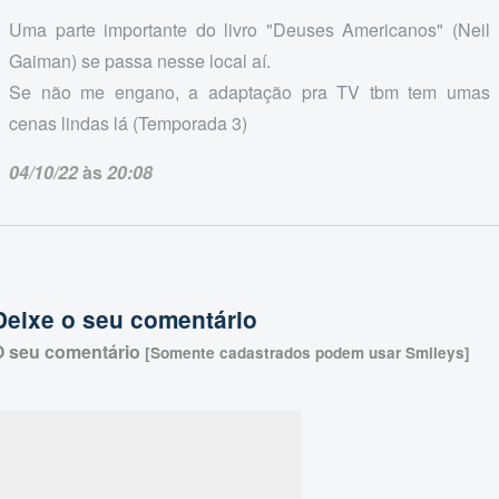
Uma parte importante do livro "Deuses Americanos" (Neil
Gaiman) se passa nesse local aí.
Se não me engano, a adaptação pra TV tbm tem umas
cenas lindas lá (Temporada 3)
04/10/22
às
20:08
Deixe o seu comentário
O seu comentário
[Somente cadastrados podem usar Smileys]