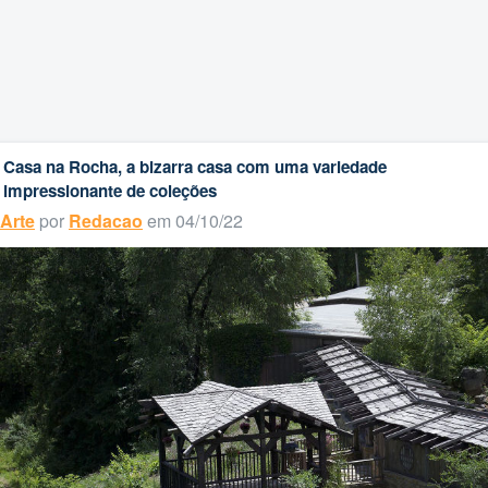
Casa na Rocha, a bizarra casa com uma variedade
impressionante de coleções
Arte
por
Redacao
em 04/10/22