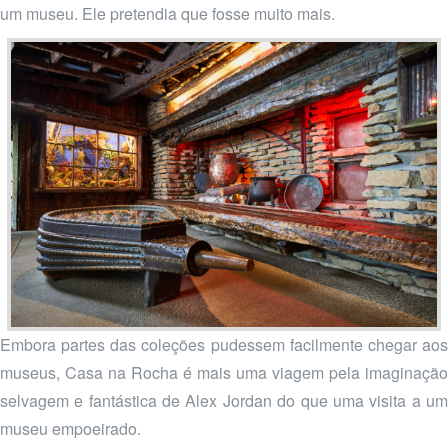
um museu. Ele pretendia que fosse muito mais.
Embora partes das coleções pudessem facilmente chegar aos
museus, Casa na Rocha é mais uma viagem pela imaginação
selvagem e fantástica de Alex Jordan do que uma visita a um
museu empoeirado.