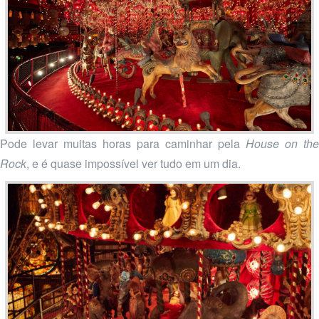
Pode levar muitas horas para caminhar pela
House on the
Rock
, e é quase impossível ver tudo em um dia.