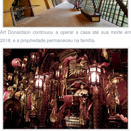
Art Donaldson continuou a operar a casa até sua morte em
2018, e a propriedade permaneceu na família.