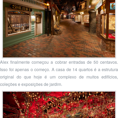
Alex finalmente começou a cobrar entradas de 50 centavos.
Isso foi apenas o começo. A casa de 14 quartos é a estrutura
original do que hoje é um complexo de muitos edifícios,
coleções e exposições de jardim.