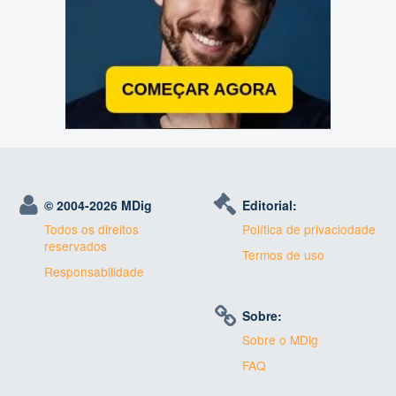
© 2004-
2026 MDig
Editorial:
Todos os direitos
Política de privaciodade
reservados
Termos de uso
Responsabilidade
Sobre:
Sobre o MDig
FAQ