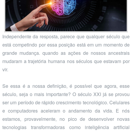
Independente da resposta, parece que qualquer século que
está competindo por essa posição está em um momento de
grande mudança. quando as ações de nossos ancestrais
mudaram a trajetória humana nos séculos que estavam por
vir.
Se essa é a nossa definição, é possível que agora, esse
século, seja o mais importante? O século XXI já se provou
ser um período de rápido crescimento tecnológico. Celulares
e computadores aceleram o andamento da vida. E nós
estamos, provavelmente, no pico de desenvolver novas
tecnologias transformadoras como inteligência artificial