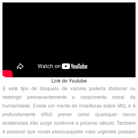
Link do Youtube
E este tipo de bloqueio de valores poderia distorcer ou
restringir permanentemente o crescimento moral da
humanidade. Existe um monte de incertezas sobre IAG, e é
profundamente difícil prever como quaisquer riscos
existenciais irão surgir conforme o próximo século. Também
é possível que novas preocupações mais urgentes possam