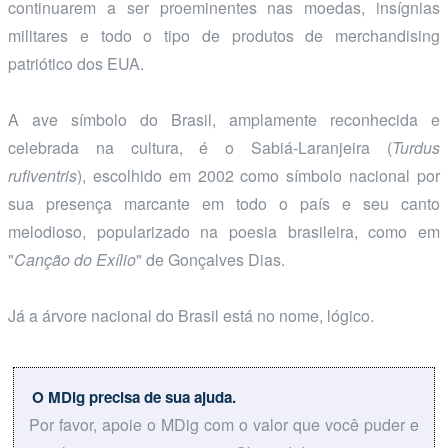
continuarem a ser proeminentes nas moedas, insígnias
militares e todo o tipo de produtos de merchandising
patriótico dos EUA.
A ave símbolo do Brasil, amplamente reconhecida e
celebrada na cultura, é o Sabiá-Laranjeira (
Turdus
rufiventris
), escolhido em 2002 como símbolo nacional por
sua presença marcante em todo o país e seu canto
melodioso, popularizado na poesia brasileira, como em
"
Canção do Exílio
" de Gonçalves Dias.
Já a árvore nacional do Brasil está no nome, lógico.
O MDig precisa de sua ajuda.
Por favor, apoie o MDig com o valor que você puder e