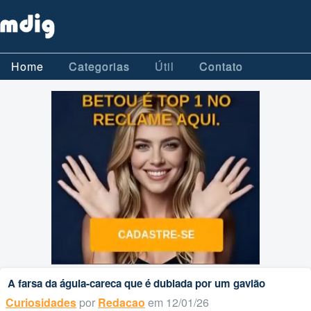
Home
Categorias
Útil
Contato
A farsa da águia-careca que é dublada por um gavião
Curiosidades
por
Redacao
em 12/01/26