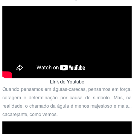
Link do Youtube
Quando pensamos em águias-carecas, pensamos em força,
coragem e determinação por causa do símbolo. Mas, na
realidade, o chamado da águia é menos majestoso e mais...
cacarejante, como vemos.