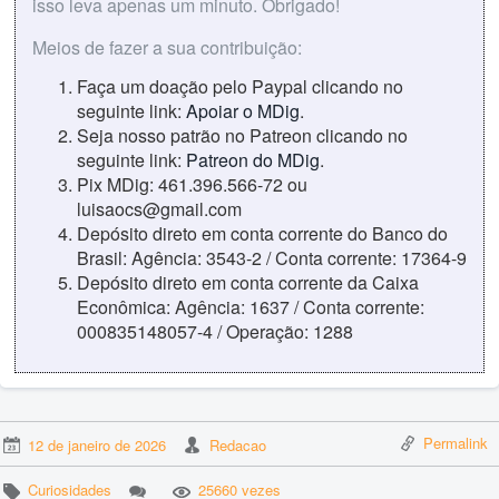
isso leva apenas um minuto. Obrigado!
Meios de fazer a sua contribuição:
Faça um doação pelo Paypal clicando no
seguinte link:
Apoiar o MDig
.
Seja nosso patrão no Patreon clicando no
seguinte link:
Patreon do MDig
.
Pix MDig: 461.396.566-72 ou
luisaocs@gmail.com
Depósito direto em conta corrente do Banco do
Brasil: Agência: 3543-2 / Conta corrente: 17364-9
Depósito direto em conta corrente da Caixa
Econômica: Agência: 1637 / Conta corrente:
000835148057-4 / Operação: 1288
Permalink
12 de janeiro de 2026
Redacao
Curiosidades
25660 vezes