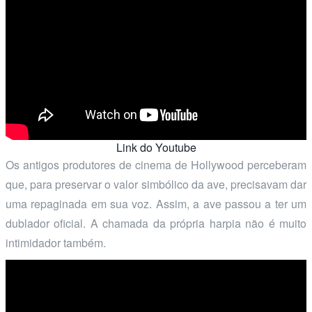
Link do Youtube
Os antigos produtores de cinema de Hollywood perceberam
que, para preservar o valor simbólico da ave, precisavam dar
uma repaginada em sua voz. Assim, a ave passou a ter um
dublador oficial. A chamada da própria harpia não é muito
intimidador também.