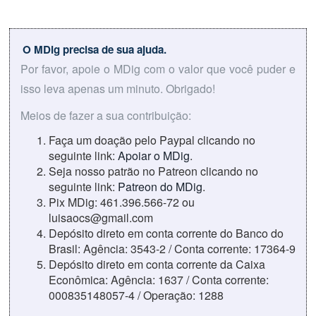
O MDig precisa de sua ajuda.
Por favor, apoie o MDig com o valor que você puder e
isso leva apenas um minuto. Obrigado!
Meios de fazer a sua contribuição:
Faça um doação pelo Paypal clicando no
seguinte link:
Apoiar o MDig
.
Seja nosso patrão no Patreon clicando no
seguinte link:
Patreon do MDig
.
Pix MDig: 461.396.566-72 ou
luisaocs@gmail.com
Depósito direto em conta corrente do Banco do
Brasil: Agência: 3543-2 / Conta corrente: 17364-9
Depósito direto em conta corrente da Caixa
Econômica: Agência: 1637 / Conta corrente:
000835148057-4 / Operação: 1288