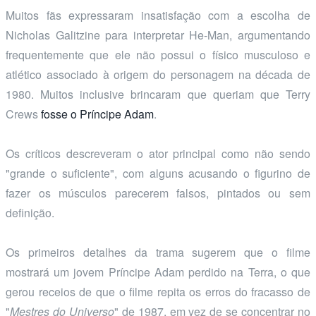
Muitos fãs expressaram insatisfação com a escolha de
Nicholas Galitzine para interpretar He-Man, argumentando
frequentemente que ele não possui o físico musculoso e
atlético associado à origem do personagem na década de
1980. Muitos inclusive brincaram que queriam que Terry
Crews
fosse o Príncipe Adam
.
Os críticos descreveram o ator principal como não sendo
"grande o suficiente", com alguns acusando o figurino de
fazer os músculos parecerem falsos, pintados ou sem
definição.
Os primeiros detalhes da trama sugerem que o filme
mostrará um jovem Príncipe Adam perdido na Terra, o que
gerou receios de que o filme repita os erros do fracasso de
"
Mestres do Universo
" de 1987, em vez de se concentrar no