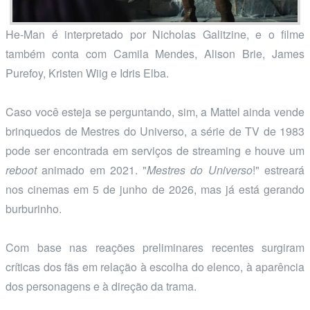
He-Man é interpretado por Nicholas Galitzine, e o filme
também conta com Camila Mendes, Alison Brie, James
Purefoy, Kristen Wiig e Idris Elba.
Caso você esteja se perguntando, sim, a Mattel ainda vende
brinquedos de Mestres do Universo, a série de TV de 1983
pode ser encontrada em serviços de streaming e houve um
reboot
animado em 2021. "
Mestres do Universo
!" estreará
nos cinemas em 5 de junho de 2026, mas já está gerando
burburinho.
Com base nas reações preliminares recentes surgiram
críticas dos fãs em relação à escolha do elenco, à aparência
dos personagens e à direção da trama.