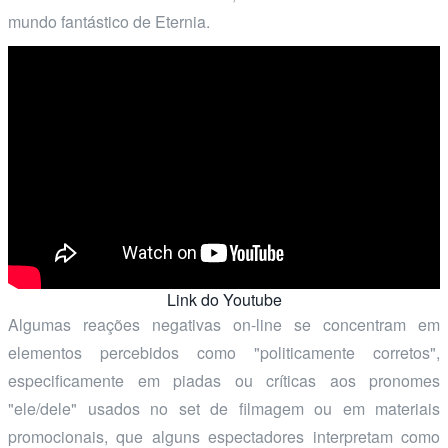
mundo fantástico de Eternia.
Link do Youtube
Algumas reações negativas on-line se concentram em
elementos percebidos como "politicamente corretos",
especificamente em piadas ou críticas aos pronomes
"ele/dele" usados no set de filmagem ou em materiais
promocionais, que alguns espectadores interpretam como