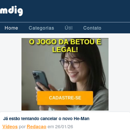
Home
Categorias
Útil
Contato
Já estão tentando cancelar o novo He-Man
Vídeos
por
Redacao
em 26/01/26