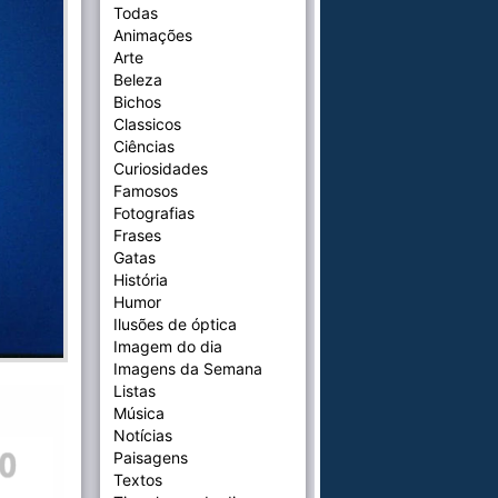
Todas
Animações
Arte
Beleza
Bichos
Classicos
Ciências
Curiosidades
Famosos
Fotografias
Frases
Gatas
História
Humor
Ilusões de óptica
Imagem do dia
Imagens da Semana
Listas
Música
Notícias
Paisagens
Textos