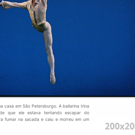
a casa em São Petersburgo. A bailarina Irina
 de que ele estava tentando escapar do
ara fumar na sacada e caiu e morreu em um