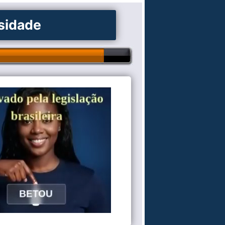
osidade