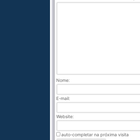
Nome
:
E-mail:
Website:
auto-completar na próxima visita