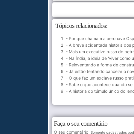
Tópicos relacionados:
- Por que chamam a aeronave Ospr
- A breve acidentada história dos 
- Mais um executivo russo do petr
- Na Índia, a ideia de 'viver como 
- Reinventando a forma de constru
- Já estão tentando cancelar o n
- O que faz um exclave russo pra
- Sabe o que acontece quando se 
- A história do túmulo único do le
Faça o seu comentário
O seu comentário
[Somente cadastrados pod