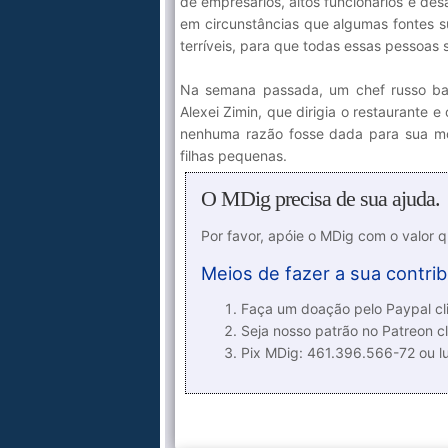
de empresários, altos funcionários e de
em circunstâncias que algumas fontes 
terríveis, para que todas essas pessoas 
Na semana passada, um chef russo ba
Alexei Zimin, que dirigia o restaurante
nenhuma razão fosse dada para sua mor
filhas pequenas.
O MDig precisa de sua ajuda.
Por favor, apóie o MDig com o valor 
Meios de fazer a sua contrib
Faça um doação pelo Paypal cli
Seja nosso patrão no Patreon cl
Pix MDig: 461.396.566-72 ou 