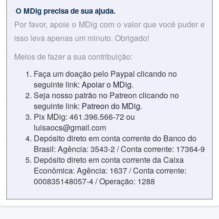
O MDig precisa de sua ajuda.
Por favor, apoie o MDig com o valor que você puder e
isso leva apenas um minuto. Obrigado!
Meios de fazer a sua contribuição:
Faça um doação pelo Paypal clicando no
seguinte link:
Apoiar o MDig
.
Seja nosso patrão no Patreon clicando no
seguinte link:
Patreon do MDig
.
Pix MDig: 461.396.566-72 ou
luisaocs@gmail.com
Depósito direto em conta corrente do Banco do
Brasil: Agência: 3543-2 / Conta corrente: 17364-9
Depósito direto em conta corrente da Caixa
Econômica: Agência: 1637 / Conta corrente:
000835148057-4 / Operação: 1288