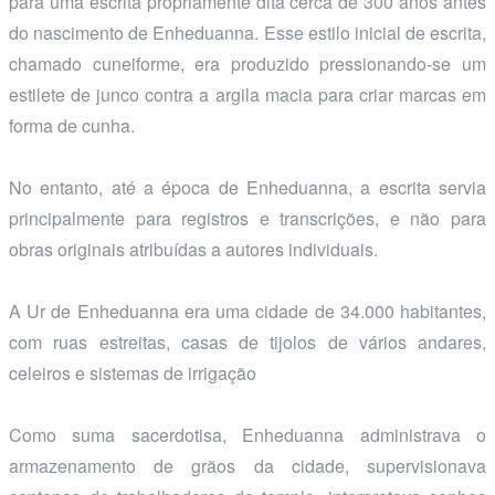
para uma escrita propriamente dita cerca de 300 anos antes
do nascimento de Enheduanna. Esse estilo inicial de escrita,
chamado cuneiforme, era produzido pressionando-se um
estilete de junco contra a argila macia para criar marcas em
forma de cunha.
No entanto, até a época de Enheduanna, a escrita servia
principalmente para registros e transcrições, e não para
obras originais atribuídas a autores individuais.
A Ur de Enheduanna era uma cidade de 34.000 habitantes,
com ruas estreitas, casas de tijolos de vários andares,
celeiros e sistemas de irrigação
Como suma sacerdotisa, Enheduanna administrava o
armazenamento de grãos da cidade, supervisionava