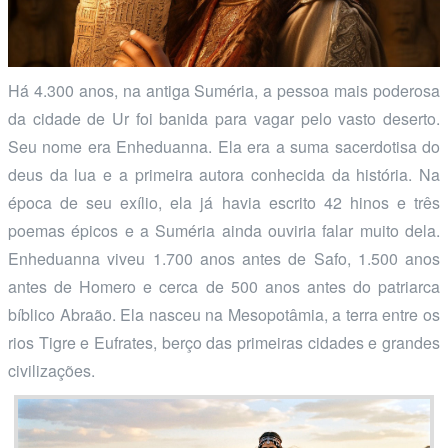
Há 4.300 anos, na antiga Suméria, a pessoa mais poderosa
da cidade de Ur foi banida para vagar pelo vasto deserto.
Seu nome era Enheduanna. Ela era a suma sacerdotisa do
deus da lua e a primeira autora conhecida da história. Na
época de seu exílio, ela já havia escrito 42 hinos e três
poemas épicos e a Suméria ainda ouviria falar muito dela.
Enheduanna viveu 1.700 anos antes de Safo, 1.500 anos
antes de Homero e cerca de 500 anos antes do patriarca
bíblico Abraão. Ela nasceu na Mesopotâmia, a terra entre os
rios Tigre e Eufrates, berço das primeiras cidades e grandes
civilizações.