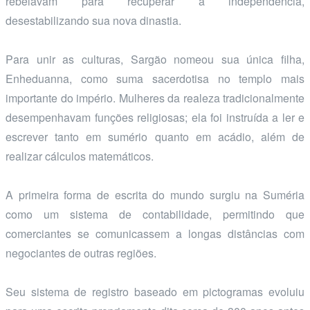
rebelavam para recuperar a independência,
desestabilizando sua nova dinastia.
Para unir as culturas, Sargão nomeou sua única filha,
Enheduanna, como suma sacerdotisa no templo mais
importante do império. Mulheres da realeza tradicionalmente
desempenhavam funções religiosas; ela foi instruída a ler e
escrever tanto em sumério quanto em acádio, além de
realizar cálculos matemáticos.
A primeira forma de escrita do mundo surgiu na Suméria
como um sistema de contabilidade, permitindo que
comerciantes se comunicassem a longas distâncias com
negociantes de outras regiões.
Seu sistema de registro baseado em pictogramas evoluiu