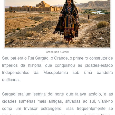
Criado pelo Gemini.
Seu pai era o Rei Sargão, o Grande, o primeiro construtor de
impérios da história, que conquistou as cidades-estado
independentes da Mesopotâmia sob uma bandeira
unificada.
Sargão era um semita do norte que falava acádio, e as
cidades sumérias mais antigas, situadas ao sul, viam-no
como um invasor estrangeiro. Elas frequentemente se