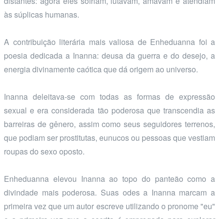
distantes: agora eles sofriam, lutavam, amavam e atendiam
às súplicas humanas.
A contribuição literária mais valiosa de Enheduanna foi a
poesia dedicada a Inanna: deusa da guerra e do desejo, a
energia divinamente caótica que dá origem ao universo.
Inanna deleitava-se com todas as formas de expressão
sexual e era considerada tão poderosa que transcendia as
barreiras de gênero, assim como seus seguidores terrenos,
que podiam ser prostitutas, eunucos ou pessoas que vestiam
roupas do sexo oposto.
Enheduanna elevou Inanna ao topo do panteão como a
divindade mais poderosa. Suas odes a Inanna marcam a
primeira vez que um autor escreve utilizando o pronome "eu"