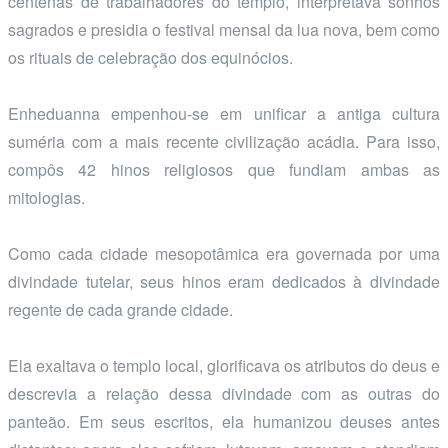
centenas de trabalhadores do templo, interpretava sonhos
sagrados e presidia o festival mensal da lua nova, bem como
os rituais de celebração dos equinócios.
Enheduanna empenhou-se em unificar a antiga cultura
suméria com a mais recente civilização acádia. Para isso,
compôs 42 hinos religiosos que fundiam ambas as
mitologias.
Como cada cidade mesopotâmica era governada por uma
divindade tutelar, seus hinos eram dedicados à divindade
regente de cada grande cidade.
Ela exaltava o templo local, glorificava os atributos do deus e
descrevia a relação dessa divindade com as outras do
panteão. Em seus escritos, ela humanizou deuses antes