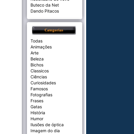
Buteco da Net
Dando Pitacos
Categorias
Todas
Animações
Arte
Beleza
Bichos
Classicos
Ciências
Curiosidades
Famosos
Fotografias
Frases
Gatas
História
Humor
Ilusões de óptica
Imagem do dia